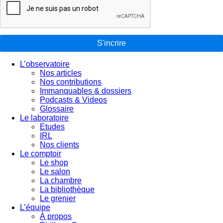
S'incrire
L’observatoire
Nos articles
Nos contributions
Immanquables & dossiers
Podcasts & Videos
Glossaire
Le laboratoire
Etudes
IRL
Nos clients
Le comptoir
Le shop
Le salon
La chambre
La bibliothèque
Le grenier
L’équipe
À propos