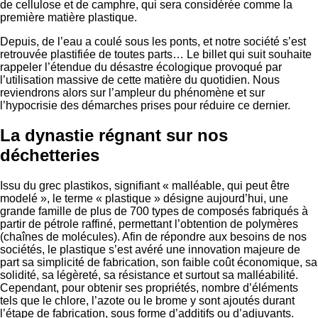
de cellulose et de camphre, qui sera considérée comme la
première matière plastique.
Depuis, de l’eau a coulé sous les ponts, et notre société s’est
retrouvée plastifiée de toutes parts… Le billet qui suit souhaite
rappeler l’étendue du désastre écologique provoqué par
l’utilisation massive de cette matière du quotidien. Nous
reviendrons alors sur l’ampleur du phénomène et sur
l’hypocrisie des démarches prises pour réduire ce dernier.
La dynastie régnant sur nos
déchetteries
Issu du grec plastikos, signifiant « malléable, qui peut être
modelé », le terme « plastique » désigne aujourd’hui, une
grande famille de plus de 700 types de composés fabriqués à
partir de pétrole raffiné, permettant l’obtention de polymères
(chaînes de molécules). Afin de répondre aux besoins de nos
sociétés, le plastique s’est avéré une innovation majeure de
part sa simplicité de fabrication, son faible coût économique, sa
solidité, sa légèreté, sa résistance et surtout sa malléabilité.
Cependant, pour obtenir ses propriétés, nombre d’éléments
tels que le chlore, l’azote ou le brome y sont ajoutés durant
l’étape de fabrication, sous forme d’additifs ou d’adjuvants.