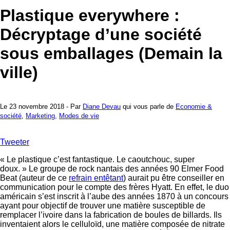
Plastique everywhere :
Décryptage d’une société
sous emballages (Demain la
ville)
Le 23 novembre 2018 - Par
Diane Devau
qui vous parle de
Economie &
société
,
Marketing
,
Modes de vie
Tweeter
« Le plastique c’est fantastique. Le caoutchouc, super
doux. » Le groupe de rock nantais des années 90 Elmer Food
Beat (auteur de ce
refrain entêtant
) aurait pu être conseiller en
communication pour le compte des frères Hyatt. En effet, le duo
américain s’est inscrit à l’aube des années 1870 à un concours
ayant pour objectif de trouver une matière susceptible de
remplacer l’ivoire dans la fabrication de boules de billards. Ils
inventaient alors le celluloïd, une matière composée de nitrate