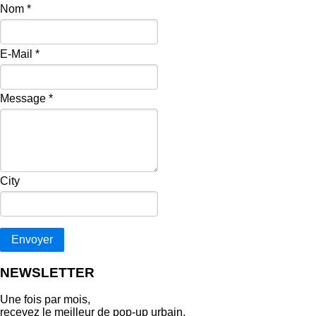
Nom
*
E-Mail
*
Message
*
City
Envoyer
NEWSLETTER
Une fois par mois,
recevez le meilleur de pop‑up urbain.