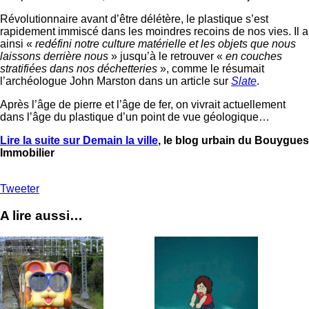
Révolutionnaire avant d’être délétère, le plastique s’est
rapidement immiscé dans les moindres recoins de nos vies. Il a
ainsi «
redéfini notre culture matérielle et les objets que nous
laissons derrière nous
» jusqu’à le retrouver «
en couches
stratifiées dans nos déchetteries
», comme le résumait
l’archéologue John Marston dans un article sur
Slate
.
Après l’âge de pierre et l’âge de fer, on vivrait actuellement
dans l’âge du plastique d’un point de vue géologique…
Lire la suite sur Demain la ville
, le blog urbain du Bouygues
Immobilier
Tweeter
A lire aussi…