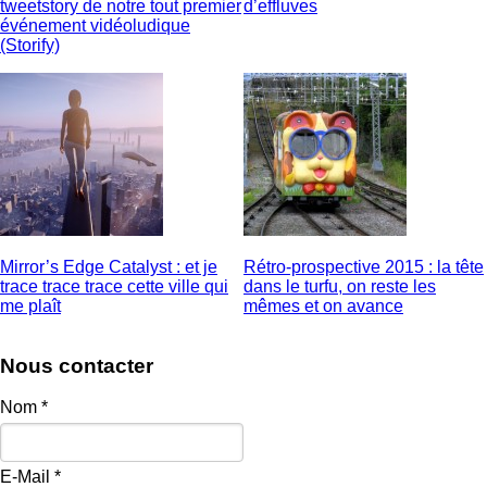
tweetstory de notre tout premier
d’effluves
événement vidéoludique
(Storify)
Mirror’s Edge Catalyst : et je
Rétro-prospective 2015 : la tête
trace trace trace cette ville qui
dans le turfu, on reste les
me plaît
mêmes et on avance
Nous contacter
Nom
*
E-Mail
*