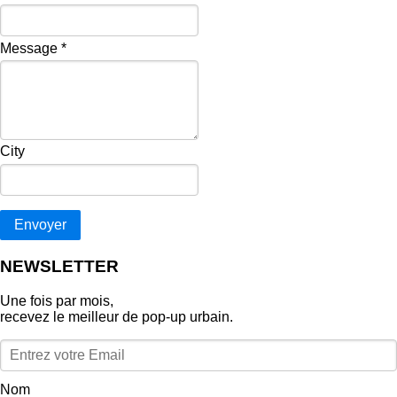
Message
*
City
Envoyer
NEWSLETTER
Une fois par mois,
recevez le meilleur de pop‑up urbain.
Nom