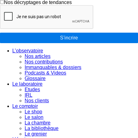
Nos décryptages de tendances
S'incrire
L’observatoire
Nos articles
Nos contributions
Immanquables & dossiers
Podcasts & Videos
Glossaire
Le laboratoire
Etudes
IRL
Nos clients
Le comptoir
Le shop
Le salon
La chambre
La bibliothèque
Le grenier