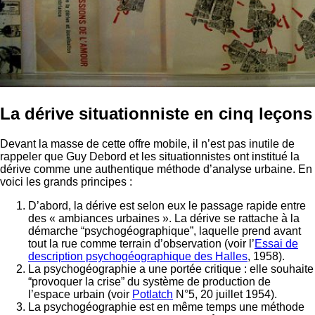
La dérive situationniste en cinq leçons
Devant la masse de cette offre mobile, il n’est pas inutile de
rappeler que Guy Debord et les situationnistes ont institué la
dérive comme une authentique méthode d’analyse urbaine. En
voici les grands principes :
D’abord, la dérive est selon eux le passage rapide entre
des « ambiances urbaines ». La dérive se rattache à la
démarche “psychogéographique”, laquelle prend avant
tout la rue comme terrain d’observation (voir l’
Essai de
description psychogéographique des Halles
, 1958).
La psychogéographie a une portée critique : elle souhaite
“provoquer la crise” du système de production de
l’espace urbain (voir
Potlatch
N°5, 20 juillet 1954).
La psychogéographie est en même temps une méthode