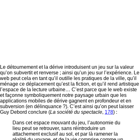
Le détournement et la dérive introduisent un jeu sur la valeur
qu’on subvertit et renverse ; ainsi qu’un jeu sur l’expérience. Le
web peut cela en tant qu’il outille les pratiques de la ville, qu’il
ménage ce déplacement qu’est la fiction, et qu’il rend artistique
l’espace de la lecture urbaine… C’est parce que le web existe
et façonne symboliquement notre paysage urbain que les
applications mobiles de dérive gagnent en profondeur et en
subversion (en délinquance ?). C’est ainsi qu’on peut laisser
Guy Debord conclure (
La société du spectacle
,
178
) :
Dans cet espace mouvant du jeu, l’autonomie du
lieu peut se retrouver, sans réintroduire un
attachement exclusif au sol, et par là ramener la
réalité du voyage, et de la vie comprise comme un