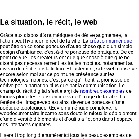
La situation, le récit, le web
Grâce aux dispositifs numériques de dérive augmentée, la
fiction peut hybrider le réel de la ville. La
création numérique
peut être en ce sens porteuse d’autre chose que d’un simple
design d’ambiance, c’est-à-dire porteuse de pratiques. De ce
point de vue, les créateurs ont quelque chose à dire que ne
disent pas nécessairement les foules mobiles, notamment au
niveau du récit et de la fiction. Et justement, si le web conserve
encore selon moi sur ce point une préséance sur les
technologies mobiles, c’est parce qu’il tient la promesse de
dérive par la narration plus que par la communication. Le
champ du récit digital s’est élargi de
nombreux exemples
de
formes plurielles et discontinues de l’image de la ville. La
fenêtre de l’image-web est ainsi devenue porteuse d’une
poétique topologique. Œuvre numérique complexe, le
webdocumentaire incarne sans doute le mieux le déploiement
d’une diversité d’éléments et d’outils à fictions dans l’espace
des interfaces digitales.
Il serait trop long d’énumérer ici tous les beaux exemples de