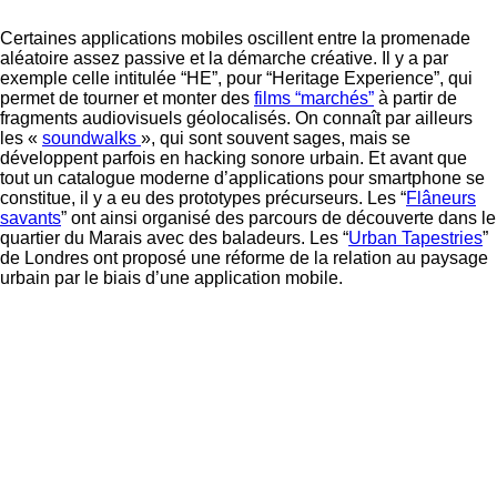
Certaines applications mobiles oscillent entre la promenade
aléatoire assez passive et la démarche créative. Il y a par
exemple celle intitulée “HE”, pour “Heritage Experience”, qui
permet de tourner et monter des
films “marchés”
à partir de
fragments audiovisuels géolocalisés. On connaît par ailleurs
les «
soundwalks
», qui sont souvent sages, mais se
développent parfois en hacking sonore urbain. Et avant que
tout un catalogue moderne d’applications pour smartphone se
constitue, il y a eu des prototypes précurseurs. Les “
Flâneurs
savants
” ont ainsi organisé des parcours de découverte dans le
quartier du Marais avec des baladeurs. Les “
Urban Tapestries
”
de Londres ont proposé une réforme de la relation au paysage
urbain par le biais d’une application mobile.