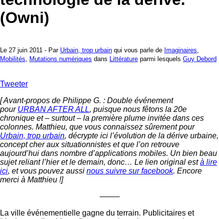
(Owni)
Le 27 juin 2011 - Par
Urbain, trop urbain
qui vous parle de
Imaginaires
,
Mobilités
,
Mutations numériques
dans
Littérature
parmi lesquels
Guy Debord
Tweeter
[ Avant-propos de Philippe G. : Double événement
pour
URBAN AFTER ALL
, puisque nous fêtons la 20e
chronique et – surtout – la première plume invitée dans ces
colonnes. Matthieu, que vous connaissez sûrement pour
Urbain, trop urbain
, décrypte ici l’évolution de la dérive urbaine,
concept cher aux situationnistes et que l’on retrouve
aujourd’hui dans nombre d’applications mobiles. Un bien beau
sujet reliant l’hier et le demain, donc… Le lien original est
à lire
ici
, et vous pouvez aussi
nous suivre sur facebook
. Encore
merci à Matthieu !]
——–
La ville événementielle gagne du terrain. Publicitaires et