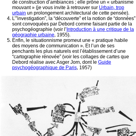
de construction d’ambiances ; elle prône un « urbanisme
mouvant » (je vous invite à retrouver sur
Urbain, trop
urbain
un prolongement architectural de cette pensée).
L’”investigation”, la “découverte” et la notion de “données”
sont convoquées par Debord comme faisant partie de la
psychogéographie (voir l’
Introduction à une critique de la
géographie urbaine
, 1955).
Enfin, le situationnisme promeut une « pratique habile
des moyens de communication ». Et l’un de ses
penchants les plus naturels est l’établissement d’une
“cartographie rénovée” (voir les collages de cartes que
Debord réalise avec Asger Jorn, dont le
Guide
psychogéographique de Paris
, 1957)