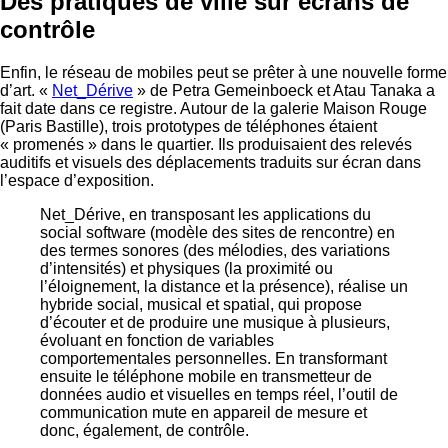
Des pratiques de ville sur écrans de
contrôle
Enfin, le réseau de mobiles peut se prêter à une nouvelle forme
d’art. «
Net_Dérive
» de Petra Gemeinboeck et Atau Tanaka a
fait date dans ce registre. Autour de la galerie Maison Rouge
(Paris Bastille), trois prototypes de téléphones étaient
« promenés » dans le quartier. Ils produisaient des relevés
auditifs et visuels des déplacements traduits sur écran dans
l’espace d’exposition.
Net_Dérive, en transposant les applications du
social software (modèle des sites de rencontre) en
des termes sonores (des mélodies, des variations
d’intensités) et physiques (la proximité ou
l’éloignement, la distance et la présence), réalise un
hybride social, musical et spatial, qui propose
d’écouter et de produire une musique à plusieurs,
évoluant en fonction de variables
comportementales personnelles. En transformant
ensuite le téléphone mobile en transmetteur de
données audio et visuelles en temps réel, l’outil de
communication mute en appareil de mesure et
donc, également, de contrôle.