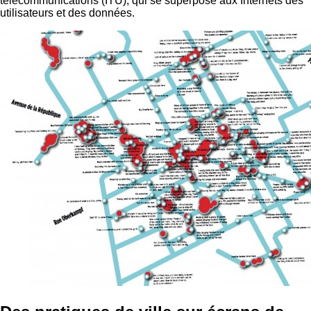
télécommunications (ITU), qui se superpose aux Internets des
utilisateurs et des données.