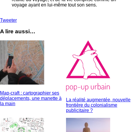
voyage ayant en lui-même tout son sens.
Tweeter
A lire aussi…
Map-craft : cartographier ses
déplacements, une manette à
La réalité augmentée, nouvelle
la main
frontière du colonialisme
publicitaire ?