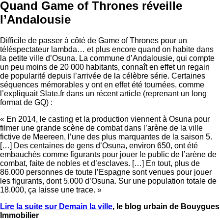
Quand Game of Thrones réveille
l’Andalousie
Difficile de passer à côté de Game of Thrones pour un
téléspectateur lambda… et plus encore quand on habite dans
la petite ville d’Osuna. La commune d’Andalousie, qui compte
un peu moins de 20 000 habitants, connaît en effet un regain
de popularité depuis l’arrivée de la célèbre série. Certaines
séquences mémorables y ont en effet été tournées, comme
l’expliquait Slate.fr dans un récent article (reprenant un long
format de GQ) :
« En 2014, le casting et la production viennent à Osuna pour
filmer une grande scène de combat dans l’arène de la ville
fictive de Meereen, l’une des plus marquantes de la saison 5.
[…] Des centaines de gens d’Osuna, environ 650, ont été
embauchés comme figurants pour jouer le public de l’arène de
combat, faite de nobles et d’esclaves. […] En tout, plus de
86.000 personnes de toute l’Espagne sont venues pour jouer
les figurants, dont 5.000 d’Osuna. Sur une population totale de
18.000, ça laisse une trace. »
Lire la suite sur Demain la ville
, le blog urbain de Bouygues
Immobilier