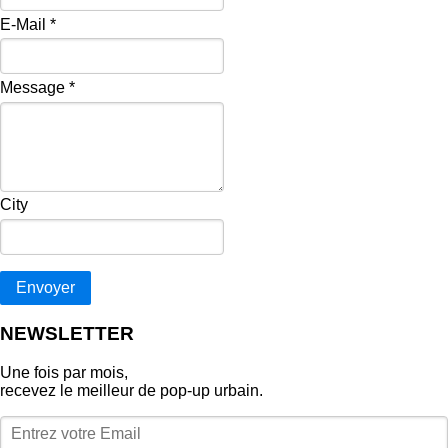
E-Mail
*
Message
*
City
Envoyer
NEWSLETTER
Une fois par mois,
recevez le meilleur de pop‑up urbain.