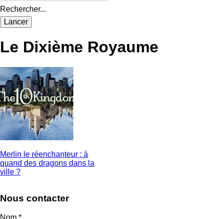
Rechercher...
Le Dixième Royaume
Merlin le réenchanteur : à
quand des dragons dans la
ville ?
Nous contacter
Nom
*