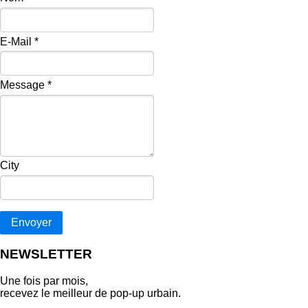
E-Mail
*
Message
*
City
Envoyer
NEWSLETTER
Une fois par mois,
recevez le meilleur de pop‑up urbain.