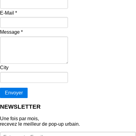
E-Mail
*
Message
*
City
Envoyer
NEWSLETTER
Une fois par mois,
recevez le meilleur de pop‑up urbain.