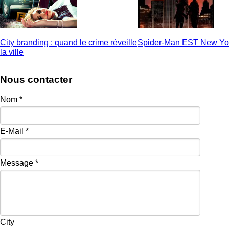
City branding : quand le crime réveille
Spider-Man EST New Yo
la ville
Nous contacter
Nom
*
E-Mail
*
Message
*
City