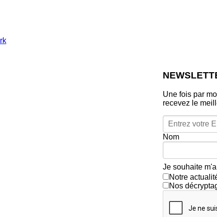
rk
NEWSLETT
Une fois par mo
recevez le meil
Nom
Je souhaite m'a
Notre actuali
Nos décrypta