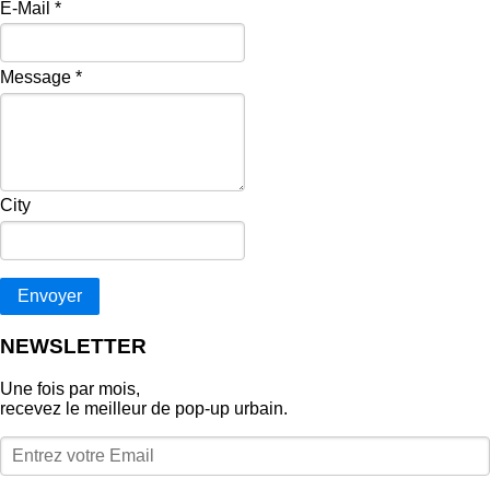
E-Mail
*
Message
*
City
Envoyer
NEWSLETTER
Une fois par mois,
recevez le meilleur de pop‑up urbain.