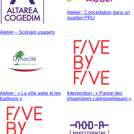
Atelier : Concertation dans un
quartier PRU
Atelier – Scénarii usagers
Atelier : « La ville agile et les
Intervention : « Panne des
bailleurs »
imaginaires cartographiques »