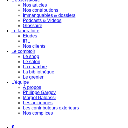
Nos articles
Nos contributions
Immanquables & dossiers
Podcasts & Videos
Glossaire
Le laboratoire
Etudes
IRL
Nos clients
Le comptoir
Le shop
Le salon
La chambre
La bibliothèque
Le grenier
L’équipe
À propos
Philippe Gargov
Margot Baldassi
Les anciennes
Les contributeurs extérieurs
Nos complices