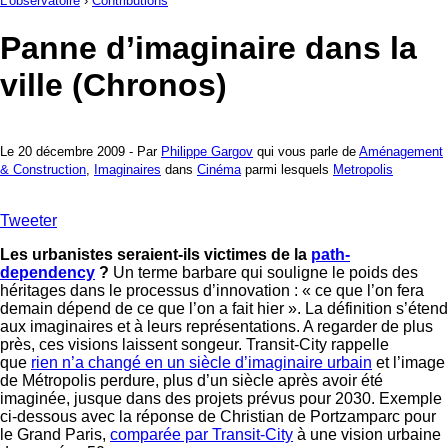
L'observatoire
›
Contributions
Panne d’imaginaire dans la
ville (Chronos)
Le 20 décembre 2009 - Par
Philippe Gargov
qui vous parle de
Aménagement
& Construction
,
Imaginaires
dans
Cinéma
parmi lesquels
Metropolis
Tweeter
Les urbanistes seraient-ils victimes de la
path-
dependency
?
Un terme barbare qui souligne le poids des
héritages dans le processus d’innovation : « ce que l’on fera
demain dépend de ce que l’on a fait hier ». La définition s’étend
aux imaginaires et à leurs représentations. A regarder de plus
près, ces visions laissent songeur. Transit-City rappelle
que
rien n’a changé en un siècle d’imaginaire urbain
et l’image
de Métropolis perdure, plus d’un siècle après avoir été
imaginée, jusque dans des projets prévus pour 2030. Exemple
ci-dessous avec la réponse de Christian de Portzamparc pour
le Grand Paris,
comparée par Transit-City
à une vision urbaine