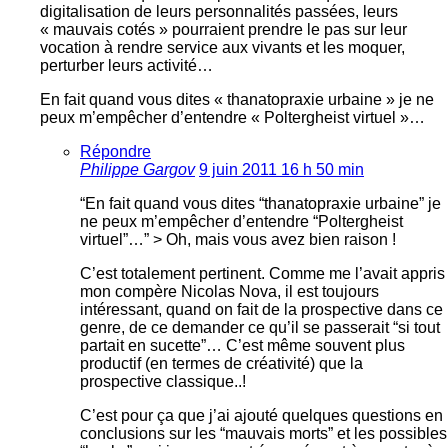
digitalisation de leurs personnalités passées, leurs
« mauvais cotés » pourraient prendre le pas sur leur
vocation à rendre service aux vivants et les moquer,
perturber leurs activité…
En fait quand vous dites « thanatopraxie urbaine » je ne
peux m’empêcher d’entendre « Poltergheist virtuel »…
Répondre
Philippe Gargov
9 juin 2011 16 h 50 min
“En fait quand vous dites “thanatopraxie urbaine” je
ne peux m’empêcher d’entendre “Poltergheist
virtuel”…” > Oh, mais vous avez bien raison !
C’est totalement pertinent. Comme me l’avait appris
mon compère Nicolas Nova, il est toujours
intéressant, quand on fait de la prospective dans ce
genre, de ce demander ce qu’il se passerait “si tout
partait en sucette”… C’est même souvent plus
productif (en termes de créativité) que la
prospective classique..!
C’est pour ça que j’ai ajouté quelques questions en
conclusions sur les “mauvais morts” et les possibles