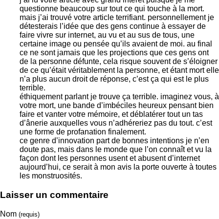
questionne beaucoup sur tout ce qui touche à la mort.
mais j’ai trouvé votre article terrifiant. personnellement je
détesterais l’idée que des gens continue à essayer de
faire vivre sur internet, au vu et au sus de tous, une
certaine image ou pensée qu’ils avaient de moi. au final
ce ne sont jamais que les projections que ces gens ont
de la personne défunte, cela risque souvent de s’éloigner
de ce qu’était véritablement la personne, et étant mort elle
n’a plus aucun droit de réponse, c’est ça qui est le plus
terrible.
éthiquement parlant je trouve ça terrible. imaginez vous, à
votre mort, une bande d’imbéciles heureux pensant bien
faire et vanter votre mémoire, et déblatérer tout un tas
d’ânerie auxquelles vous n’adhéreriez pas du tout. c’est
une forme de profanation finalement.
ce genre d’innovation part de bonnes intentions je n’en
doute pas, mais dans le monde que l’on connaît et vu la
façon dont les personnes usent et abusent d’internet
aujourd’hui, ce serait à mon avis la porte ouverte à toutes
les monstruosités.
Laisser un commentaire
Nom
(requis)