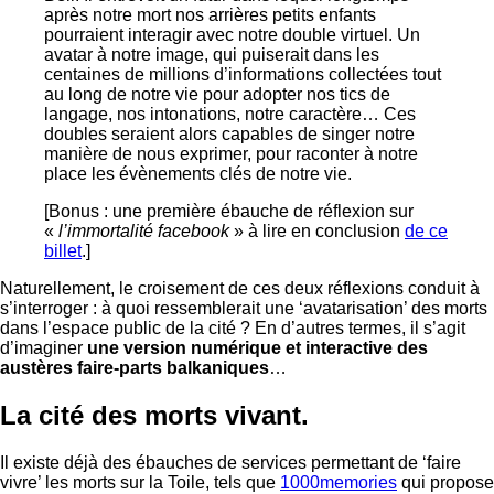
après notre mort nos arrières petits enfants
pourraient interagir avec notre double virtuel. Un
avatar à notre image, qui puiserait dans les
centaines de millions d’informations collectées tout
au long de notre vie pour adopter nos tics de
langage, nos intonations, notre caractère… Ces
doubles seraient alors capables de singer notre
manière de nous exprimer, pour raconter à notre
place les évènements clés de notre vie.
[Bonus : une première ébauche de réflexion sur
«
l’immortalité facebook
» à lire en conclusion
de ce
billet
.]
Naturellement, le croisement de ces deux réflexions conduit à
s’interroger : à quoi ressemblerait une ‘avatarisation’ des morts
dans l’espace public de la cité ? En d’autres termes, il s’agit
d’imaginer
une version numérique et interactive des
austères faire-parts balkaniques
…
La cité des morts vivant.
Il existe déjà des ébauches de services permettant de ‘faire
vivre’ les morts sur la Toile, tels que
1000memories
qui propose