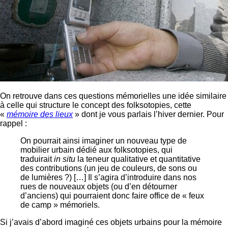
On retrouve dans ces questions mémorielles une idée similaire
à celle qui structure le concept des folksotopies, cette
«
mémoire des lieux
» dont je vous parlais l’hiver dernier. Pour
rappel :
On pourrait ainsi imaginer un nouveau type de
mobilier urbain dédié aux folksotopies, qui
traduirait
in situ
la teneur qualitative et quantitative
des contributions (un jeu de couleurs, de sons ou
de lumières ?) […] Il s’agira d’introduire dans nos
rues de nouveaux objets (ou d’en détourner
d’anciens) qui pourraient donc faire office de « feux
de camp » mémoriels.
Si j’avais d’abord imaginé ces objets urbains pour la mémoire