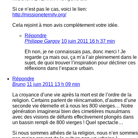
Si ce n’est pas le cas, voici le lien:
http://missioneternity.org/
Cela rejoint à mon avis complètement votre idée.
Répondre
Philippe Gargov
10 juin 2011 16 h 37 min
Eh non, je ne connaissais pas, donc merci ! Je
regarde ça mais oui, ça m’a l’air pleinement dans le
sujet, de quoi trouver l’inspiration pour décliner ces
réflexions dans l’espace urbain.
Répondre
Bruno
11 juin 2011 13 h 09 min
La croyance d’une vie après la mort est de l’ordre de la
religion. Certains parlent de réincarnation, d’autres d’une
seconde vie éternelle et à nous les 800 vierges… Notre
génération imaginerai bien des cimetières musulmans
avec des visions de défunts effectivement plongés dans
un bassin rempli de 800 vierges ! Quel spectacle…
Si nous sommes athées de la religion, nous n’en sommes