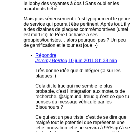
le lobby des voyantes à dos ! Sans oublier les
marabouts héhé.
Mais plus sérieusement, c’est typiquement le genre
de service qui pourrait être pertinent. Après tout, il y
a des dizaines de plaques commémoratives (untel
est mort ici), le Père Lachaise a ses
groupies/touristes… alors pourquoi pas ? Un peu
de gamification et le tour est joué ;-)
Répondre
Jeremy Berdou
10 juin 2011 8 h 38 min
Très bonne idée que d’intégrer ça sur les
plaques :)
Cela dit le truc qui me semble le plus
probable, c’est l’intégration aux moteurs de
recherche. @sigmund_freud qu’est-ce que tu
penses du message véhiculé par les
Bisounours ?
Ce qui est un peu triste, c’est de se dire que
malgré tout le potentiel que représente une
telle innovation, elle ne servira à 95% qu’à se