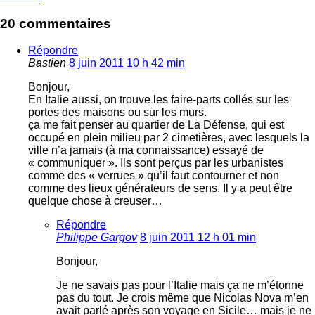
20 commentaires
Répondre
Bastien
8 juin 2011 10 h 42 min
Bonjour,
En Italie aussi, on trouve les faire-parts collés sur les
portes des maisons ou sur les murs.
ça me fait penser au quartier de La Défense, qui est
occupé en plein milieu par 2 cimetières, avec lesquels la
ville n’a jamais (à ma connaissance) essayé de
« communiquer ». Ils sont perçus par les urbanistes
comme des « verrues » qu’il faut contourner et non
comme des lieux générateurs de sens. Il y a peut être
quelque chose à creuser…
Répondre
Philippe Gargov
8 juin 2011 12 h 01 min
Bonjour,
Je ne savais pas pour l’Italie mais ça ne m’étonne
pas du tout. Je crois même que Nicolas Nova m’en
avait parlé après son voyage en Sicile… mais je ne