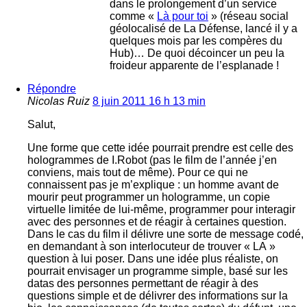
dans le prolongement d’un service
comme «
Là pour toi
» (réseau social
géolocalisé de La Défense, lancé il y a
quelques mois par les compères du
Hub)… De quoi décoincer un peu la
froideur apparente de l’esplanade !
Répondre
Nicolas Ruiz
8 juin 2011 16 h 13 min
Salut,
Une forme que cette idée pourrait prendre est celle des
hologrammes de I.Robot (pas le film de l’année j’en
conviens, mais tout de même). Pour ce qui ne
connaissent pas je m’explique : un homme avant de
mourir peut programmer un hologramme, un copie
virtuelle limitée de lui-même, programmer pour interagir
avec des personnes et de réagir à certaines question.
Dans le cas du film il délivre une sorte de message codé,
en demandant à son interlocuteur de trouver « LA »
question à lui poser. Dans une idée plus réaliste, on
pourrait envisager un programme simple, basé sur les
datas des personnes permettant de réagir à des
questions simple et de délivrer des informations sur la