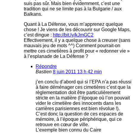
suis pas sûr. Mais bien évidemment, c’est une
tradition qui ne se limite pas à la Bulgarie / aux
Balkans.
Quant à La Défense, vous m’apprenez quelque
chose ! Je viens de les découvrir sur Google Maps,
c’est dingue :
http://bit.ly/kJmGC2
Effectivement, il y a quelque chose à creuser (sans
mauvais jeu de mots ^^) Comment pourrait-on
mettre ces cimetières à profit pour « redonner vie »
à l’esplanade de La Défense ?
Répondre
Bastien
8 juin 2011 13 h 42 min
j’en conclu d’abord qui si l’EPA n’a pas réussi
à faire déménager ces cimetières c’est que la
règlementation doit être particulièrement
stricte en la matière (l’époque où l’on pouvait
vider le cimetière des innocents dans les
carrières parisiennes est bien révolue !).
C’est donc la question de ces espaces de
mémoire, à l’époque périphérique, qui ce
retrouve en cœur de ville.
L’exemple bien connu du Caire