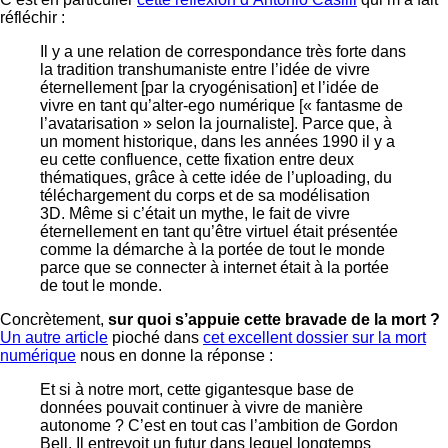
réfléchir :
Il y a une relation de correspondance très forte dans
la tradition transhumaniste entre l’idée de vivre
éternellement [par la cryogénisation] et l’idée de
vivre en tant qu’alter-ego numérique [« fantasme de
l’avatarisation » selon la journaliste]. Parce que, à
un moment historique, dans les années 1990 il y a
eu cette confluence, cette fixation entre deux
thématiques, grâce à cette idée de l’uploading, du
téléchargement du corps et de sa modélisation
3D. Même si c’était un mythe, le fait de vivre
éternellement en tant qu’être virtuel était présentée
comme la démarche à la portée de tout le monde
parce que se connecter à internet était à la portée
de tout le monde.
Concrètement,
sur quoi s’appuie cette bravade de la mort ?
Un autre article
pioché dans
cet excellent dossier sur la mort
numérique
nous en donne la réponse :
Et si à notre mort, cette gigantesque base de
données pouvait continuer à vivre de manière
autonome ? C’est en tout cas l’ambition de Gordon
Bell. Il entrevoit un futur dans lequel longtemps