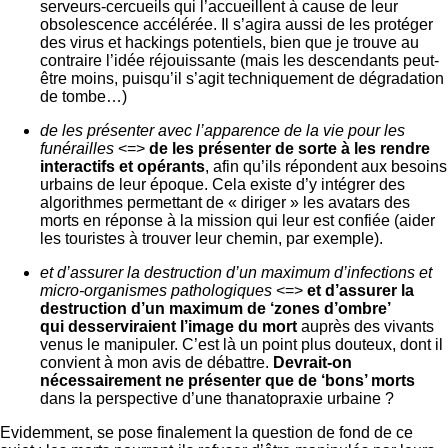
serveurs-cercueils qui l’accueillent à cause de leur
obsolescence accélérée. Il s’agira aussi de les protéger
des virus et hackings potentiels, bien que je trouve au
contraire l’idée réjouissante (mais les descendants peut-
être moins, puisqu’il s’agit techniquement de dégradation
de tombe…)
de les présenter avec l’apparence de la vie pour les
funérailles
<=>
de les présenter de sorte à les rendre
interactifs et opérants
, afin qu’ils répondent aux besoins
urbains de leur époque. Cela existe d’y intégrer des
algorithmes permettant de « diriger » les avatars des
morts en réponse à la mission qui leur est confiée (aider
les touristes à trouver leur chemin, par exemple).
et d’assurer la destruction d’un maximum d’infections et
micro-organismes pathologiques
<=>
et d’assurer la
destruction d’un maximum de ‘zones d’ombre’
qui desserviraient l’image du mort
auprès des vivants
venus le manipuler. C’est là un point plus douteux, dont il
convient à mon avis de débattre.
Devrait-on
nécessairement ne présenter que de ‘bons’ morts
dans la perspective d’une thanatopraxie urbaine ?
Evidemment, se pose finalement la question de fond de ce