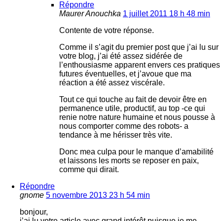
Répondre
Maurer Anouchka
1 juillet 2011 18 h 48 min
Contente de votre réponse.
Comme il s’agit du premier post que j’ai lu sur
votre blog, j’ai été assez sidérée de
l’enthousiasme apparent envers ces pratiques
futures éventuelles, et j’avoue que ma
réaction a été assez viscérale.
Tout ce qui touche au fait de devoir être en
permanence utile, productif, au top -ce qui
renie notre nature humaine et nous pousse à
nous comporter comme des robots- a
tendance à me hérisser très vite.
Donc mea culpa pour le manque d’amabilité
et laissons les morts se reposer en paix,
comme qui dirait.
Répondre
gnome
5 novembre 2013 23 h 54 min
bonjour,
j’ai lu votre article avec grand intérêt puisque je me