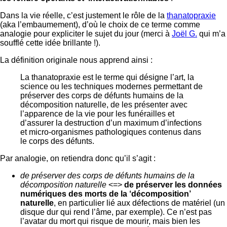
Dans la vie réelle, c’est justement le rôle de la
thanatopraxie
(aka l’embaumement), d’où le choix de ce terme comme
analogie pour expliciter le sujet du jour (merci à
Joël G.
qui m’a
soufflé cette idée brillante !).
La définition originale nous apprend ainsi :
La thanatopraxie est le terme qui désigne l’art, la
science ou les techniques modernes permettant de
préserver des corps de défunts humains de la
décomposition naturelle, de les présenter avec
l’apparence de la vie pour les funérailles et
d’assurer la destruction d’un maximum d’infections
et micro-organismes pathologiques contenus dans
le corps des défunts.
Par analogie, on retiendra donc qu’il s’agit :
de préserver des corps de défunts humains de la
décomposition naturelle
<=>
de préserver les données
numériques des morts de la ‘décomposition’
naturelle
, en particulier lié aux défections de matériel (un
disque dur qui rend l’âme, par exemple). Ce n’est pas
l’avatar du mort qui risque de mourir, mais bien les