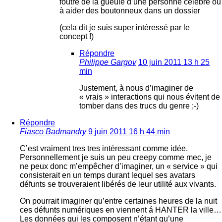
foutre de la gueule d’une personne célèbre ou
à aider des boutonneux dans un dossier
(cela dit je suis super intéressé par le
concept !)
Répondre
Philippe Gargov
10 juin 2011 13 h 25
min
Justement, à nous d’imaginer de
« vrais » interactions qui nous évitent de
tomber dans des trucs du genre ;-)
Répondre
Fiasco Badmandry
9 juin 2011 16 h 44 min
C’est vraiment tres tres intéressant comme idée.
Personnellement je suis un peu creepy comme mec, je
ne peux donc m’empêcher d’imaginer, un « service » qui
consisterait en un temps durant lequel ses avatars
défunts se trouveraient libérés de leur utilité aux vivants.
On pourrait imaginer qu’entre certaines heures de la nuit
ces défunts numériques en viennent á HANTER la ville…
Les données qui les composent n’étant qu’une