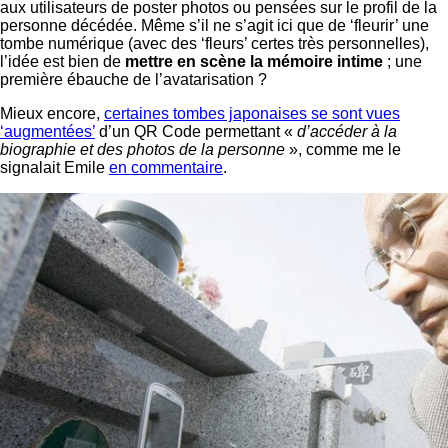
aux utilisateurs de poster photos ou pensées sur le profil de la
personne décédée. Même s’il ne s’agit ici que de ‘fleurir’ une
tombe numérique (avec des ‘fleurs’ certes très personnelles),
l’idée est bien de
mettre en scène la mémoire intime
; une
première ébauche de l’avatarisation ?
Mieux encore,
certaines tombes japonaises se sont vues
‘augmentées’
d’un QR Code permettant «
d’accéder à la
biographie et des photos de la personne
», comme me le
signalait Emile
en commentaire
.