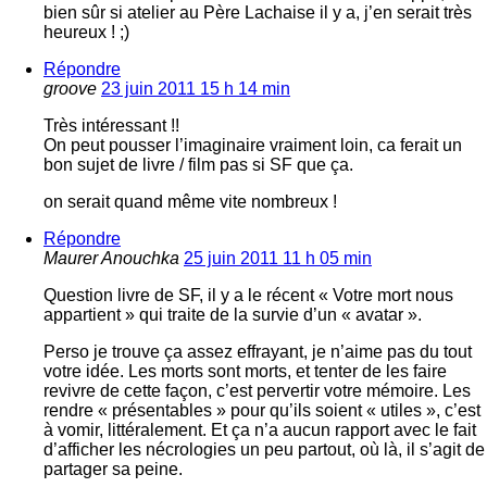
bien sûr si atelier au Père Lachaise il y a, j’en serait très
heureux ! ;)
Répondre
groove
23 juin 2011 15 h 14 min
Très intéressant !!
On peut pousser l’imaginaire vraiment loin, ca ferait un
bon sujet de livre / film pas si SF que ça.
on serait quand même vite nombreux !
Répondre
Maurer Anouchka
25 juin 2011 11 h 05 min
Question livre de SF, il y a le récent « Votre mort nous
appartient » qui traite de la survie d’un « avatar ».
Perso je trouve ça assez effrayant, je n’aime pas du tout
votre idée. Les morts sont morts, et tenter de les faire
revivre de cette façon, c’est pervertir votre mémoire. Les
rendre « présentables » pour qu’ils soient « utiles », c’est
à vomir, littéralement. Et ça n’a aucun rapport avec le fait
d’afficher les nécrologies un peu partout, où là, il s’agit de
partager sa peine.