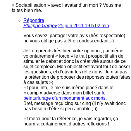
« Sociabilisation » avec l’avatar d’un mort ? Vous me
faites bien rire.
Répondre
Philippe Gargov
25 juin 2011 19 h 02 min
Vous savez, partager votre avis (très respectable)
ne vous oblige pas à être condescendant :-)
Je comprends très bien votre opinion ; j’ai même
volontairement « forcé » le trait prospectif afin de
stimuler le débat et donc la créativité autour de ce
sujet complexe. Mon objectif est avant tout de poser
les questions, et d’ouvrir les réflexions. Je n’ai pas
la prétention de proposer des réponses toutes faites
à ces sujets :-)
Et pour info, je me suis même placé dans le
« camp » adverse dans mon billet sur
le
peinturlurage d’un monument aux morts.
Bref, message reçu cinq sur cinq (il n’y avait donc
pas besoin d’être si peu aimable ;-))
Et merci pour la référence, je vais regarder, ça
nourrira certainement d’autres réflexions !