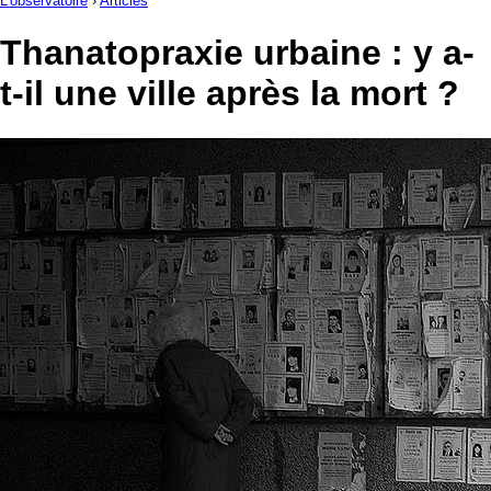
L'observatoire
›
Articles
Thanatopraxie urbaine : y a-
t-il une ville après la mort ?