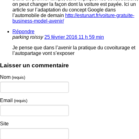
on peut changer la façon dont la voiture est payée. Ici un
article sur l’adaptation du concept Google dans
l’automobile de demain
http://estunart.fr/voiture-gratuite-
business-model-avenir/
Répondre
parking roissy
25 février 2016 11 h 59 min
Je pense que dans l’avenir la pratique du covoiturage et
l’autopartage vont s’exposer
Laisser un commentaire
Nom
(requis)
Email
(requis)
Site