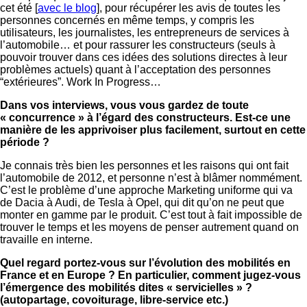
cet été [
avec le blog
], pour récupérer les avis de toutes les
personnes concernés en même temps, y compris les
utilisateurs, les journalistes, les entrepreneurs de services à
l’automobile… et pour rassurer les constructeurs (seuls à
pouvoir trouver dans ces idées des solutions directes à leur
problèmes actuels) quant à l’acceptation des personnes
“extérieures”. Work In Progress…
Dans vos interviews, vous vous gardez de toute
« concurrence » à l’égard des constructeurs. Est-ce une
manière de les apprivoiser plus facilement, surtout en cette
période ?
Je connais très bien les personnes et les raisons qui ont fait
l’automobile de 2012, et personne n’est à blâmer nommément.
C’est le problème d’une approche Marketing uniforme qui va
de Dacia à Audi, de Tesla à Opel, qui dit qu’on ne peut que
monter en gamme par le produit. C’est tout à fait impossible de
trouver le temps et les moyens de penser autrement quand on
travaille en interne.
Quel regard portez-vous sur l’évolution des mobilités en
France et en Europe ? En particulier, comment jugez-vous
l’émergence des mobilités dites « servicielles » ?
(autopartage, covoiturage, libre-service etc.)