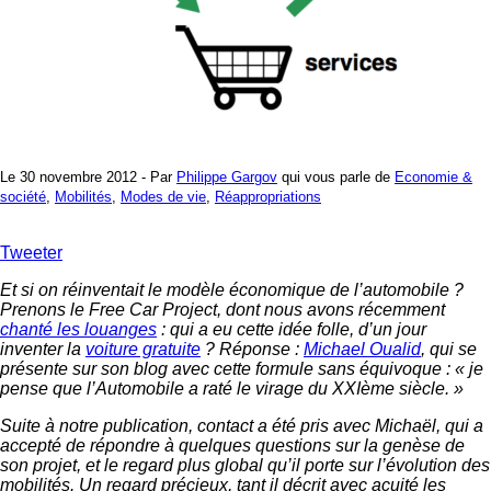
Le 30 novembre 2012 - Par
Philippe Gargov
qui vous parle de
Economie &
société
,
Mobilités
,
Modes de vie
,
Réappropriations
Tweeter
Et si on réinventait le modèle économique de l’automobile ?
Prenons le Free Car Project, dont nous avons récemment
chanté les louanges
: qui a eu cette idée folle, d’un jour
inventer la
voiture gratuite
? Réponse :
Michael Oualid
, qui se
présente sur son blog avec cette formule sans équivoque : « je
pense que l’Automobile a raté le virage du XXIème siècle. »
Suite à notre publication, contact a été pris avec Michaël, qui a
accepté de répondre à quelques questions sur la genèse de
son projet, et le regard plus global qu’il porte sur l’évolution des
mobilités. Un regard précieux, tant il décrit avec acuité les