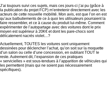
J’ai toujours suivi ces sujets, mais ces jours-ci j’ai pu (grâce à
la publication du projet FCP) m’entretenir directement avec les
acteurs de cette nouvelle mobilité. Mon avis, est que l’on en est
qu’aux balbutiements de ce à quoi les utilisateurs pourraient la
faire ressembler, et ce à cause du produit lui-même. Comment
expérimenter de l’autopartage avec des voitures dont le prix
moyen est supérieur à 20K€ et dont les pare-chocs sont
délicatement nacrés violet…?
Actuellement, TOUTES les voitures sont uniquement
dessinées pour déclencher l’achat, qu’on soit sur la moquette
d’un salon ou celle d’une concession, en oubliant TOUT le
reste. Autrement dit, l’expansion de ces pratiques
« servicielles » est sous-tendues à l’apparition de véhicules qui
les permettent (mais qui ne soient pas nécessairement
spécifiques).