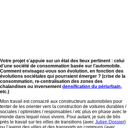
Votre projet s’appuie sur un état des lieux pertinent : celui
d’une société de consommation basée sur l’automobile.
Comment envisagez-vous son évolution, en fonction des
évolutions sociétales qui pourraient émerger ? (crise de la
consommation, re-centralisation des zones des
chalandises ou inversement
densification du périurbain
,
etc.)
Mon travail est consacré aux constructeurs automobiles pour
tenter de les orienter vers la construction de voitures durables /
sociales / optimistes / responsables / etc plus en phase avec le
monde dans lequel nous vivons. Pour autant, je suis de très
près le travail sur les villes de transitions (avec
Julien Dossier
)
ou l’avenir des villes et des transports en communs (avec