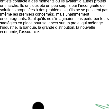
ont été contacté à des moments où ils avaient d’autres projets
en marche. Ils ont tous été un peu surpris par l’incongruité de
solutions proposées à des problèmes qu’ils ne se posaient pas
(même les premiers concernés), mais unanimement
encourageants. Sauf qu’ils ne s’imaginaient pas perturber leurs
stratégies en place pour se lancer sur un projet qui mélange
l’industrie, la banque, la grande distribution, la nouvelle
économie, l’assurance…