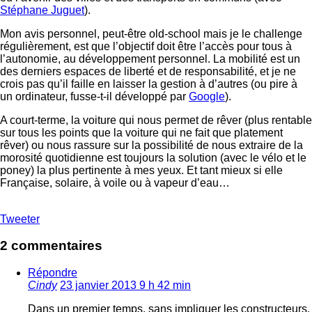
Stéphane Juguet
).
Mon avis personnel, peut-être old-school mais je le challenge
régulièrement, est que l’objectif doit être l’accès pour tous à
l’autonomie, au développement personnel. La mobilité est un
des derniers espaces de liberté et de responsabilité, et je ne
crois pas qu’il faille en laisser la gestion à d’autres (ou pire à
un ordinateur, fusse-t-il développé par
Google
).
A court-terme, la voiture qui nous permet de rêver (plus rentable
sur tous les points que la voiture qui ne fait que platement
rêver) ou nous rassure sur la possibilité de nous extraire de la
morosité quotidienne est toujours la solution (avec le vélo et le
poney) la plus pertinente à mes yeux. Et tant mieux si elle
Française, solaire, à voile ou à vapeur d’eau…
Tweeter
2 commentaires
Répondre
Cindy
23 janvier 2013 9 h 42 min
Dans un premier temps, sans impliquer les constructeurs,