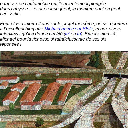
errances de l’automobile qui l’ont lentement plongée
dans l’abysse… et par conséquent, la manière dont on peut
l’en sortir.
Pour plus d’informations sur le projet lui-même, on se reportera
à l’excellent blog que
Michael anime sur Slate
, et aux divers
interviews qu’il a donné cet été (
ici
ou
là
). Encore merci à
Michael pour la richesse si rafraîchissante de ses six
réponses !