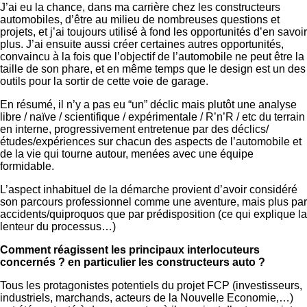
J’ai eu la chance, dans ma carrière chez les constructeurs
automobiles, d’être au milieu de nombreuses questions et
projets, et j’ai toujours utilisé à fond les opportunités d’en savoir
plus. J’ai ensuite aussi créer certaines autres opportunités,
convaincu à la fois que l’objectif de l’automobile ne peut être la
taille de son phare, et en même temps que le design est un des
outils pour la sortir de cette voie de garage.
En résumé, il n’y a pas eu “un” déclic mais plutôt une analyse
libre / naïve / scientifique / expérimentale / R’n’R / etc du terrain
en interne, progressivement entretenue par des déclics/
études/expériences sur chacun des aspects de l’automobile et
de la vie qui tourne autour, menées avec une équipe
formidable.
L’aspect inhabituel de la démarche provient d’avoir considéré
son parcours professionnel comme une aventure, mais plus par
accidents/quiproquos que par prédisposition (ce qui explique la
lenteur du processus…)
Comment réagissent les principaux interlocuteurs
concernés ? en particulier les constructeurs auto ?
Tous les protagonistes potentiels du projet FCP (investisseurs,
industriels, marchands, acteurs de la Nouvelle Economie,…)