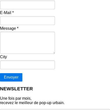
E-Mail
*
Message
*
City
Envoyer
NEWSLETTER
Une fois par mois,
recevez le meilleur de pop‑up urbain.