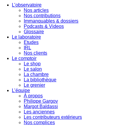
L’observatoire
Nos articles
Nos contributions
Immanquables & dossiers
Podcasts & Videos
Glossaire
Le laboratoire
Etudes
IRL
Nos clients
Le comptoir
Le shop
Le salon
La chambre
La bibliothèque
Le grenier
L’équipe
À propos
Philippe Gargov
Margot Baldassi
Les anciennes
Les contributeurs extérieurs
Nos complices