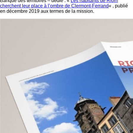
Banque des territoires – dédié : «
Les habitants de Riom
cherchent leur place à l’ombre de Clermont-Ferrand
« , publié
en décembre 2019 aux termes de la mission.