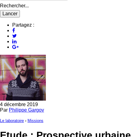
Rechercher...
Partagez :
4 décembre 2019
Par
Philippe Gargov
Le laboratoire
›
Missions
Etude : Prospective urbaine