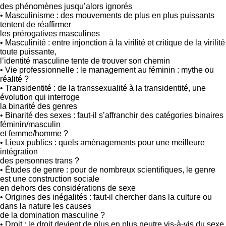
des phénomènes jusqu’alors ignorés
• Masculinisme : des mouvements de plus en plus puissants
tentent de réaffirmer
les prérogatives masculines
• Masculinité : entre injonction à la virilité et critique de la virilité
toute puissante,
l’identité masculine tente de trouver son chemin
• Vie professionnelle : le management au féminin : mythe ou
réalité ?
• Transidentité : de la transsexualité à la transidentité, une
évolution qui interroge
la binarité des genres
• Binarité des sexes : faut-il s’affranchir des catégories binaires
féminin/masculin
et femme/homme ?
• Lieux publics : quels aménagements pour une meilleure
intégration
des personnes trans ?
• Études de genre : pour de nombreux scientifiques, le genre
est une construction sociale
en dehors des considérations de sexe
• Origines des inégalités : faut-il chercher dans la culture ou
dans la nature les causes
de la domination masculine ?
• Droit : le droit devient de plus en plus neutre vis-à-vis du sexe