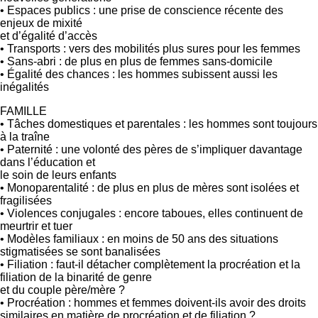
• Espaces publics : une prise de conscience récente des
enjeux de mixité
et d’égalité d’accès
• Transports : vers des mobilités plus sures pour les femmes
• Sans-abri : de plus en plus de femmes sans-domicile
• Égalité des chances : les hommes subissent aussi les
inégalités
FAMILLE
• Tâches domestiques et parentales : les hommes sont toujours
à la traîne
• Paternité : une volonté des pères de s’impliquer davantage
dans l’éducation et
le soin de leurs enfants
• Monoparentalité : de plus en plus de mères sont isolées et
fragilisées
• Violences conjugales : encore taboues, elles continuent de
meurtrir et tuer
• Modèles familiaux : en moins de 50 ans des situations
stigmatisées se sont banalisées
• Filiation : faut-il détacher complètement la procréation et la
filiation de la binarité de genre
et du couple père/mère ?
• Procréation : hommes et femmes doivent-ils avoir des droits
similaires en matière de procréation et de filiation ?