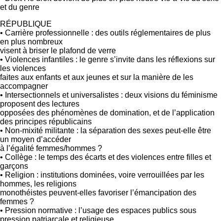
et du genre
RÉPUBLIQUE
• Carrière professionnelle : des outils réglementaires de plus
en plus nombreux
visent à briser le plafond de verre
• Violences infantiles : le genre s’invite dans les réflexions sur
les violences
faites aux enfants et aux jeunes et sur la manière de les
accompagner
• Intersectionnels et universalistes : deux visions du féminisme
proposent des lectures
opposées des phénomènes de domination, et de l’application
des principes républicains
• Non-mixité militante : la séparation des sexes peut-elle être
un moyen d’accéder
à l’égalité femmes/hommes ?
• Collège : le temps des écarts et des violences entre filles et
garçons
• Religion : institutions dominées, voire verrouillées par les
hommes, les religions
monothéistes peuvent-elles favoriser l’émancipation des
femmes ?
• Pression normative : l’usage des espaces publics sous
pression patriarcale et religieuse