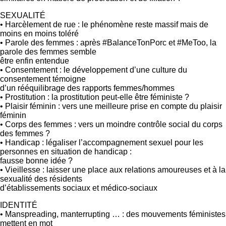
SEXUALITÉ
• Harcèlement de rue : le phénomène reste massif mais de
moins en moins toléré
• Parole des femmes : après #BalanceTonPorc et #MeToo, la
parole des femmes semble
être enfin entendue
• Consentement : le développement d’une culture du
consentement témoigne
d’un rééquilibrage des rapports femmes/hommes
• Prostitution : la prostitution peut-elle être féministe ?
• Plaisir féminin : vers une meilleure prise en compte du plaisir
féminin
• Corps des femmes : vers un moindre contrôle social du corps
des femmes ?
• Handicap : légaliser l’accompagnement sexuel pour les
personnes en situation de handicap :
fausse bonne idée ?
• Vieillesse : laisser une place aux relations amoureuses et à la
sexualité des résidents
d’établissements sociaux et médico-sociaux
IDENTITÉ
• Manspreading, manterrupting … : des mouvements féministes
mettent en mot