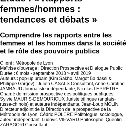
femmes/hommes :
tendances et débats »
Comprendre les rapports entre les
femmes et les hommes dans la société
et le rôle des pouvoirs publics
Client : Métropole de Lyon
Maîtrise d'ouvrage : Direction Prospective et Dialogue Public
Durée : 6 mois - septembre 2018 > avril 2019
Auteurs : pop-up urbain (Kim Sakho, Margot Baldassi &
Philippe Gargov) ; Julien CASALS Consultant, Anne-Caroline
JAMBAUD Journaliste indépendante, Nicolas LEPRÊTRE
Chargé de mission prospective des politiques publiques,
Sylvie MAURIS-DEMOURIOUX Juriste trilingue (anglais-
russe-chinois) et auteure indépendante, Jean-Loup MOLIN
Directeur adjoint de la Direction de la prospective de la
Métropole de Lyon, Cédric POLERE Politologue, sociologue,
auteur indépendant, Ludovic VIEVARD Philosophe, Quentin
ZARAGORI Consultant.