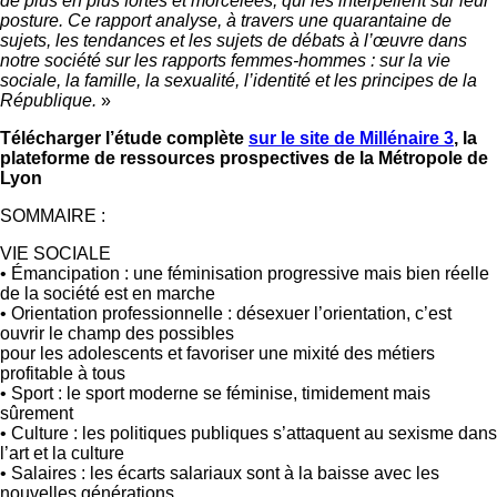
de plus en plus fortes et morcelées, qui les interpellent sur leur
posture. Ce rapport analyse, à travers une quarantaine de
sujets, les tendances et les sujets de débats à l’œuvre dans
notre société sur les rapports femmes-hommes : sur la vie
sociale, la famille, la sexualité, l’identité et les principes de la
République.
»
Télécharger l’étude complète
sur le site de Millénaire 3
, la
plateforme de ressources prospectives de la Métropole de
Lyon
SOMMAIRE :
VIE SOCIALE
• Émancipation : une féminisation progressive mais bien réelle
de la société est en marche
• Orientation professionnelle : désexuer l’orientation, c’est
ouvrir le champ des possibles
pour les adolescents et favoriser une mixité des métiers
profitable à tous
• Sport : le sport moderne se féminise, timidement mais
sûrement
• Culture : les politiques publiques s’attaquent au sexisme dans
l’art et la culture
• Salaires : les écarts salariaux sont à la baisse avec les
nouvelles générations