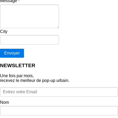
Message
*
City
Envoyer
NEWSLETTER
Une fois par mois,
recevez le meilleur de pop‑up urbain.
Nom