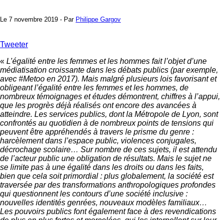
Le 7 novembre 2019 - Par
Philippe Gargov
Tweeter
«
L’égalité entre les femmes et les hommes fait l’objet d’une
médiatisation croissante dans les débats publics (par exemple,
avec #Metoo en 2017). Mais malgré plusieurs lois favorisant et
obligeant l’égalité entre les femmes et les hommes, de
nombreux témoignages et études démontrent, chiffres à l’appui,
que les progrès déjà réalisés ont encore des avancées à
atteindre. Les services publics, dont la Métropole de Lyon, sont
confrontés au quotidien à de nombreux points de tensions qui
peuvent être appréhendés à travers le prisme du genre :
harcèlement dans l’espace public, violences conjugales,
décrochage scolaire… Sur nombre de ces sujets, il est attendu
de l’acteur public une obligation de résultats. Mais le sujet ne
se limite pas à une égalité dans les droits ou dans les faits,
bien que cela soit primordial : plus globalement, la société est
traversée par des transformations anthropologiques profondes
qui questionnent les contours d’une société inclusive :
nouvelles identités genrées, nouveaux modèles familiaux…
Les pouvoirs publics font également face à des revendications