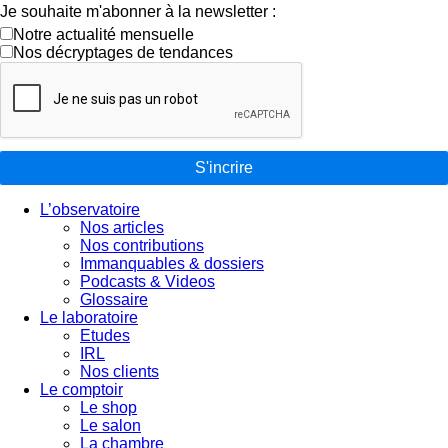
Je souhaite m'abonner à la newsletter :
Notre actualité mensuelle
Nos décryptages de tendances
S'incrire
L’observatoire
Nos articles
Nos contributions
Immanquables & dossiers
Podcasts & Videos
Glossaire
Le laboratoire
Etudes
IRL
Nos clients
Le comptoir
Le shop
Le salon
La chambre