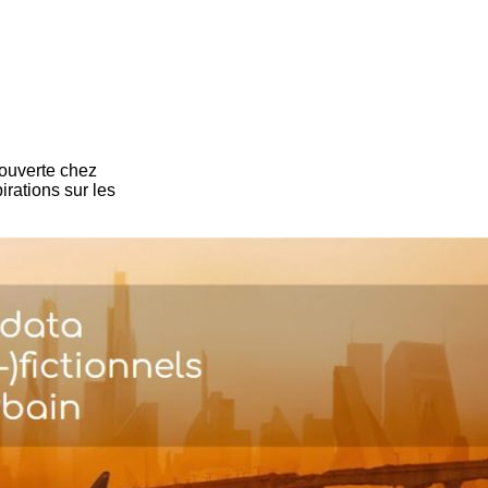
 ouverte chez
rations sur les