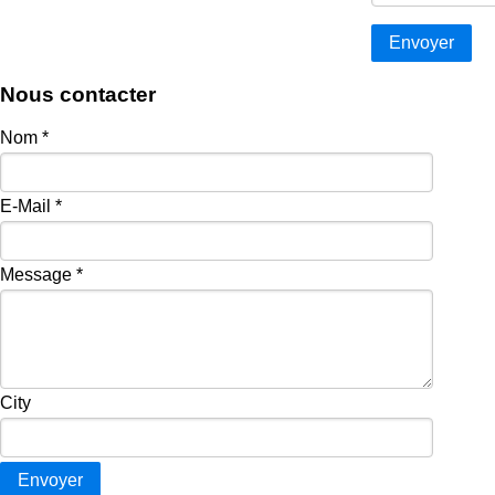
Nous contacter
Nom
*
E-Mail
*
Message
*
City
Envoyer