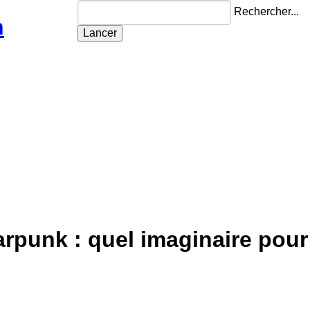
Rechercher...
n
arpunk : quel imaginaire pour