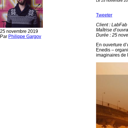
Le 25 novembre 20
Tweeter
Client : LabFa
Maîtrise d’ouvr
25 novembre 2019
Durée : 25 nov
Par
Philippe Gargov
En ouverture d’
Enedis – organi
imaginaires de l