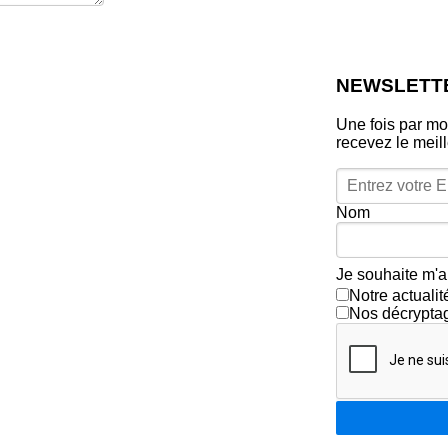
NEWSLETT
Une fois par mo
recevez le meil
Nom
Je souhaite m'a
Notre actuali
Nos décrypta