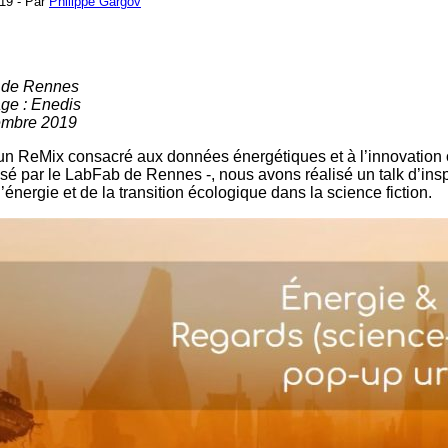
19 - Par
Philippe Gargov
b de Rennes
age : Enedis
embre 2019
un ReMix consacré aux données énergétiques et à l’innovation
sé par le LabFab de Rennes -, nous avons réalisé un talk d’inspi
’énergie et de la transition écologique dans la science fiction.