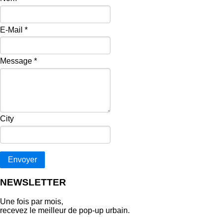
E-Mail
*
Message
*
City
Envoyer
NEWSLETTER
Une fois par mois,
recevez le meilleur de pop‑up urbain.