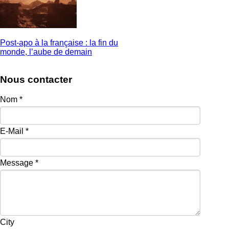
Post-apo à la française : la fin du
monde, l’aube de demain
Nous contacter
Nom
*
E-Mail
*
Message
*
City