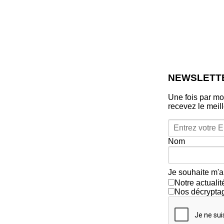
NEWSLETT
Une fois par mo
recevez le meil
Nom
Je souhaite m'a
Notre actuali
Nos décrypta