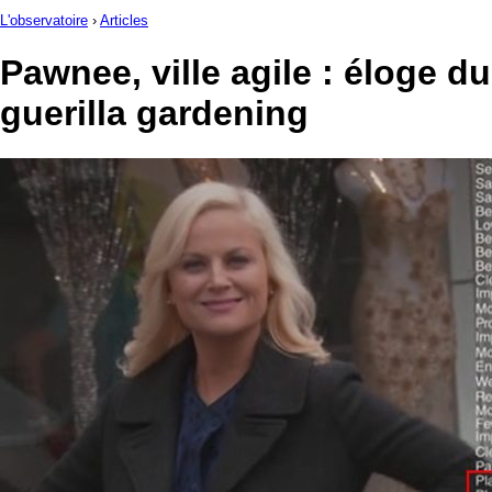
L'observatoire
›
Articles
Pawnee, ville agile : éloge du
guerilla gardening