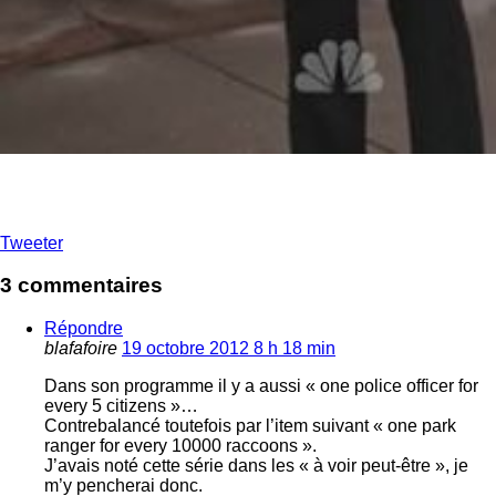
Tweeter
3 commentaires
Répondre
blafafoire
19 octobre 2012 8 h 18 min
Dans son programme il y a aussi « one police officer for
every 5 citizens »…
Contrebalancé toutefois par l’item suivant « one park
ranger for every 10000 raccoons ».
J’avais noté cette série dans les « à voir peut-être », je
m’y pencherai donc.