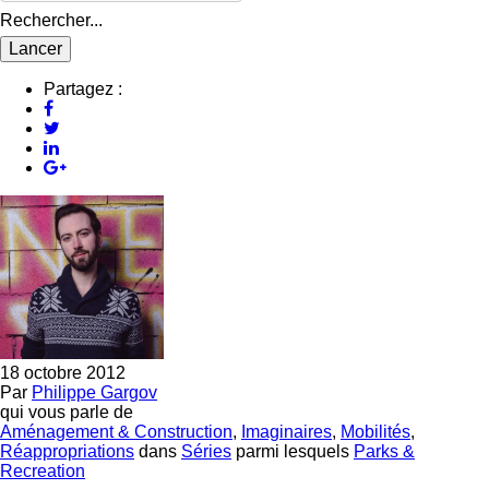
Rechercher...
Partagez :
18 octobre 2012
Par
Philippe Gargov
qui vous parle de
Aménagement & Construction
,
Imaginaires
,
Mobilités
,
Réappropriations
dans
Séries
parmi lesquels
Parks &
Recreation