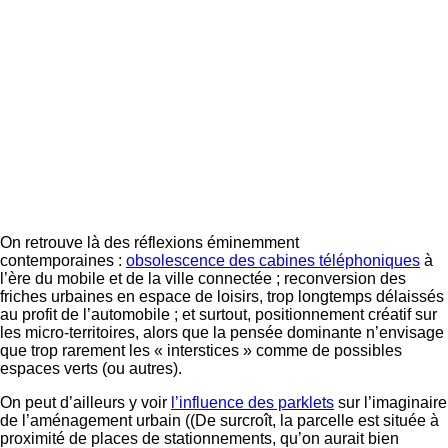
On retrouve là des réflexions éminemment
contemporaines :
obsolescence des cabines téléphoniques
à
l’ère du mobile et de la ville connectée ; reconversion des
friches urbaines en espace de loisirs, trop longtemps délaissés
au profit de l’automobile ; et surtout, positionnement créatif sur
les micro-territoires, alors que la pensée dominante n’envisage
que trop rarement les « interstices » comme de possibles
espaces verts (ou autres).
On peut d’ailleurs y voir
l’influence des parklets
sur l’imaginaire
de l’aménagement urbain ((De surcroît, la parcelle est située à
proximité de places de stationnements, qu’on aurait bien