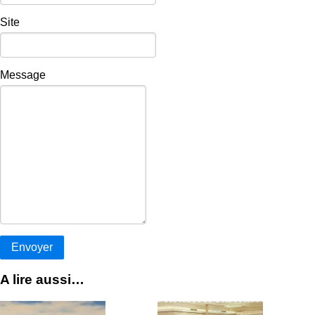
Site
Message
A lire aussi…