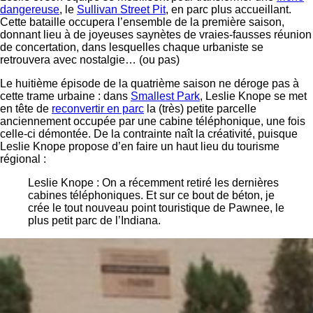
dangereuse
, le
Sullivan Street Pit
, en parc plus accueillant.
Cette bataille occupera l’ensemble de la première saison,
donnant lieu à de joyeuses saynètes de vraies-fausses réunion
de concertation, dans lesquelles chaque urbaniste se
retrouvera avec nostalgie… (ou pas)
Le huitième épisode de la quatrième saison ne déroge pas à
cette trame urbaine : dans
Smallest Park
, Leslie Knope se met
en tête de
reconvertir en parc
la (très) petite parcelle
anciennement occupée par une cabine téléphonique, une fois
celle-ci démontée. De la contrainte naît la créativité, puisque
Leslie Knope propose d’en faire un haut lieu du tourisme
régional :
Leslie Knope : On a récemment retiré les dernières
cabines téléphoniques. Et sur ce bout de béton, je
crée le tout nouveau point touristique de Pawnee, le
plus petit parc de l’Indiana.