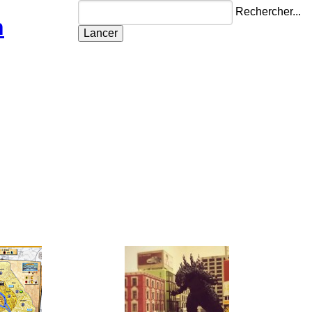
Rechercher...
n