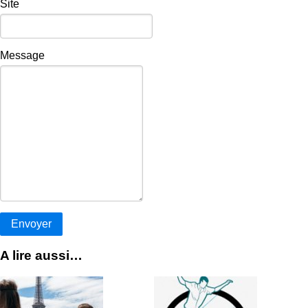
Site
Message
A lire aussi…