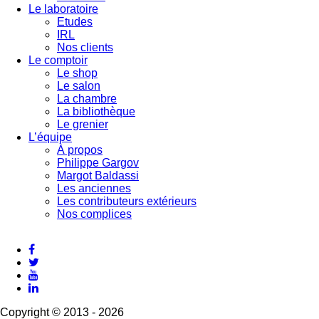
Le laboratoire
Etudes
IRL
Nos clients
Le comptoir
Le shop
Le salon
La chambre
La bibliothèque
Le grenier
L’équipe
À propos
Philippe Gargov
Margot Baldassi
Les anciennes
Les contributeurs extérieurs
Nos complices
Copyright © 2013 - 2026