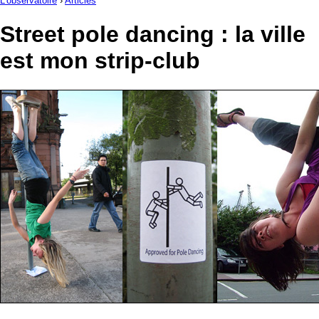
L'observatoire
›
Articles
Street pole dancing : la ville
est mon strip-club