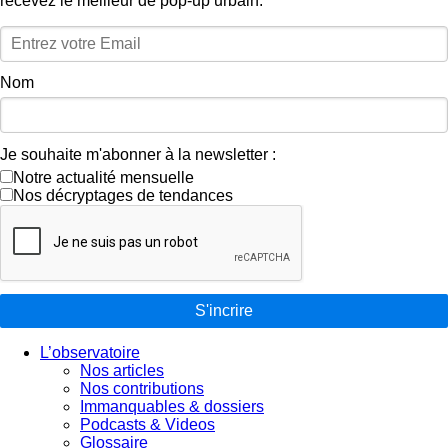
recevez le meilleur de pop‑up urbain.
Nom
Je souhaite m'abonner à la newsletter :
Notre actualité mensuelle
Nos décryptages de tendances
S'incrire
L’observatoire
Nos articles
Nos contributions
Immanquables & dossiers
Podcasts & Videos
Glossaire