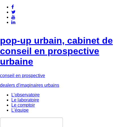
pop-up urbain, cabinet de
conseil en prospective
urbaine
conseil en prospective
dealers d'imaginaires urbains
L’observatoire
Le laboratoire
Le comptoir
L’équipe