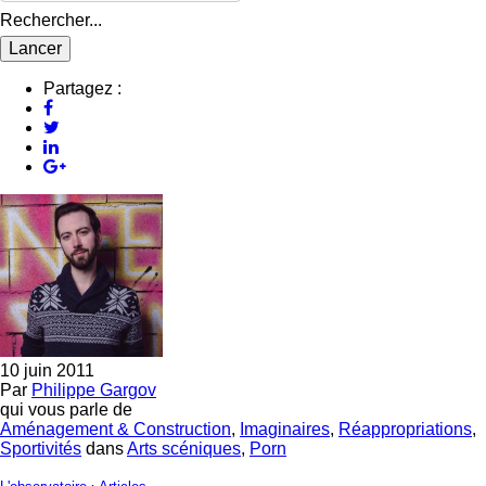
Rechercher...
Partagez :
10 juin 2011
Par
Philippe Gargov
qui vous parle de
Aménagement & Construction
,
Imaginaires
,
Réappropriations
,
Sportivités
dans
Arts scéniques
,
Porn