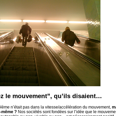
z le mouvement”, qu’ils disaient…
roblème n’était pas dans la vitesse/accélération du mouvement,
ma
i-même ?
Nos sociétés sont fondées sur l’idée que le mouvement