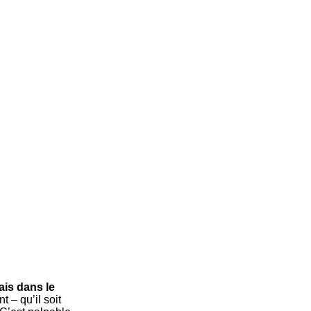
is dans le
 – qu’il soit