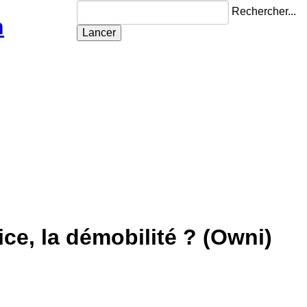
Rechercher...
n
ice, la démobilité ? (Owni)