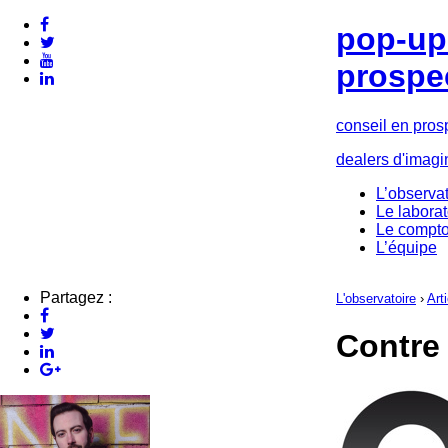
pop-up 
prospe
conseil en pros
dealers d'imagi
L’observat
Le laborat
Le compto
L’équipe
Partagez :
L'observatoire
›
Art
Contre 