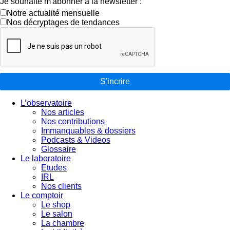
Je souhaite m'abonner à la newsletter :
Notre actualité mensuelle
Nos décryptages de tendances
S'incrire
L’observatoire
Nos articles
Nos contributions
Immanquables & dossiers
Podcasts & Videos
Glossaire
Le laboratoire
Etudes
IRL
Nos clients
Le comptoir
Le shop
Le salon
La chambre