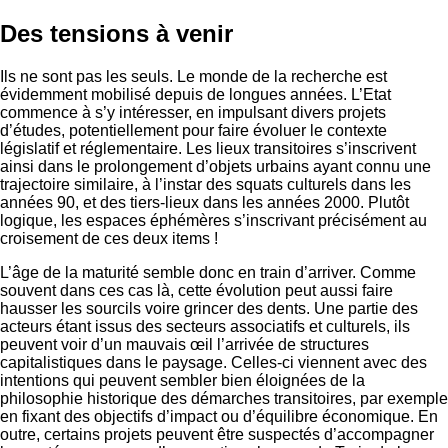
Des tensions à venir
Ils ne sont pas les seuls. Le monde de la recherche est
évidemment mobilisé depuis de longues années. L’Etat
commence à s’y intéresser, en impulsant divers projets
d’études, potentiellement pour faire évoluer le contexte
législatif et réglementaire. Les lieux transitoires s’inscrivent
ainsi dans le prolongement d’objets urbains ayant connu une
trajectoire similaire, à l’instar des squats culturels dans les
années 90, et des tiers-lieux dans les années 2000. Plutôt
logique, les espaces éphémères s’inscrivant précisément au
croisement de ces deux items !
L’âge de la maturité semble donc en train d’arriver. Comme
souvent dans ces cas là, cette évolution peut aussi faire
hausser les sourcils voire grincer des dents. Une partie des
acteurs étant issus des secteurs associatifs et culturels, ils
peuvent voir d’un mauvais œil l’arrivée de structures
capitalistiques dans le paysage. Celles-ci viennent avec des
intentions qui peuvent sembler bien éloignées de la
philosophie historique des démarches transitoires, par exemple
en fixant des objectifs d’impact ou d’équilibre économique. En
outre, certains projets peuvent être suspectés d’accompagner