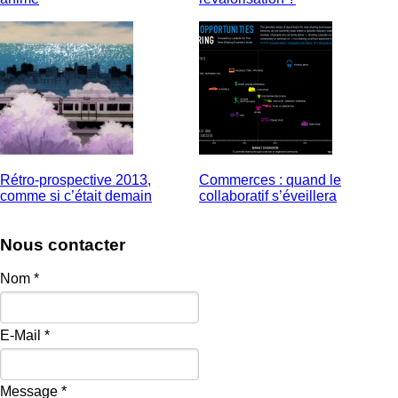
Rétro-prospective 2013,
Commerces : quand le
comme si c’était demain
collaboratif s’éveillera
Nous contacter
Nom
*
E-Mail
*
Message
*