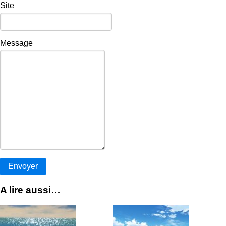
Site
Message
A lire aussi…