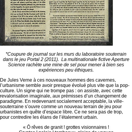
*Coupure de journal sur les murs du laboratoire souterrain
dans le jeu Portal 2 (2011). La multinationale fictive Aperture
Science rachète une mine de sel pour mener à bien ses
expériences peu éthiques.
De Jules Verne à ces nouveaux hommes des cavernes,
l’urbanisme semble avoir presque évolué plus vite que la pop-
culture. Un signe qui ne trompe pas : on assiste, avec cette
revalorisation imaginale, aux prémisses d’un changement de
paradigme. En redevenant socialement acceptable, la ville-
souterraine s’ouvre comme un nouveau terrain de jeu pour
urbanistes en quête d’espace libre. Ce ne sera pas de trop,
pour contredire les élans de l’étalement urbain.
« Ô rêves de granit ! grottes visionnaires !