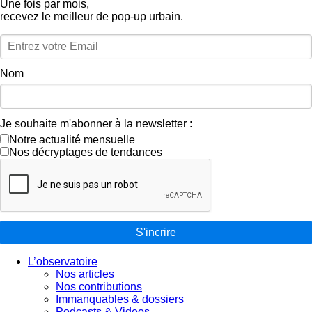
Une fois par mois,
recevez le meilleur de pop‑up urbain.
Nom
Je souhaite m'abonner à la newsletter :
Notre actualité mensuelle
Nos décryptages de tendances
S'incrire
L’observatoire
Nos articles
Nos contributions
Immanquables & dossiers
Podcasts & Videos