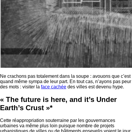
Ne crachons pas totalement dans la soupe : avouons que c’est
quand même sympa de leur part. En tout cas, n’ayons pas peur
des mots : visiter la
face cachée
des villes est devenu hype.
« The future is here, and it’s Under
Earth’s Crust »*
Cette réappropriation souterraine par les gouvernances
urbaines va même plus loin puisque nombre de projets
urbanistiques de villes ou de bâtiments ensevelis voient le jour