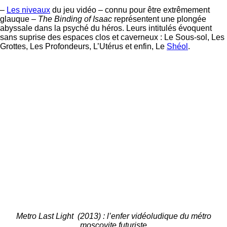
–
Les niveaux
du jeu vidéo – connu pour être extrêmement
glauque –
The Binding of Isaac
représentent une plongée
abyssale dans la psyché du héros. Leurs intitulés évoquent
sans suprise des espaces clos et caverneux : Le Sous-sol, Les
Grottes, Les Profondeurs, L’Utérus et enfin, Le
Shéol
.
Metro Last Light (2013) : l’enfer vidéoludique du métro
moscovite futuriste