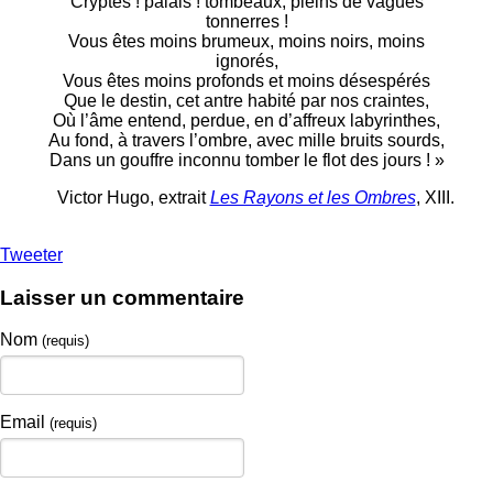
Cryptes ! palais ! tombeaux, pleins de vagues
tonnerres !
Vous êtes moins brumeux, moins noirs, moins
ignorés,
Vous êtes moins profonds et moins désespérés
Que le destin, cet antre habité par nos craintes,
Où l’âme entend, perdue, en d’affreux labyrinthes,
Au fond, à travers l’ombre, avec mille bruits sourds,
Dans un gouffre inconnu tomber le flot des jours ! »
Victor Hugo, extrait
Les Rayons et les Ombres
, XIII.
Tweeter
Laisser un commentaire
Nom
(requis)
Email
(requis)