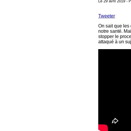
Le 29 avril 2019 - 
Tweeter
On sait que les
notre santé. Mai
stopper le proce
attaqué à un suj