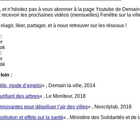
 et n’hésitez pas à vous abonner à la page Youtube de Demain l
 recevoir les prochaines vidéos (mensuelles) Fenêtre sur la ville
réagir, liker, partager, et à nous retrouver sur les réseaux !
:
er
ok
:
er
ok
loin :
ille, mode d’emploi
« , Demain la ville, 2014
urifiant des arbres
« , Le Moniteur, 2018
 innovantes pour dépolluer l’air des villes
« , Nexcitylab, 2018
llution et effets sur la santé
« , Ministère des Solidarités et de 