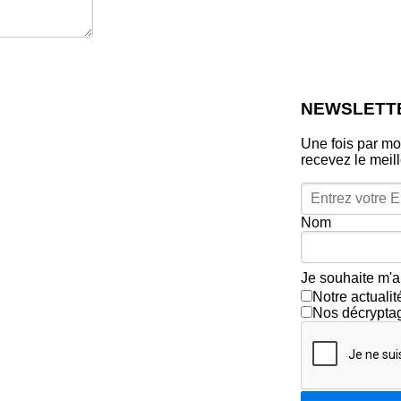
NEWSLETT
Une fois par mo
recevez le meil
Nom
Je souhaite m'a
Notre actuali
Nos décrypta