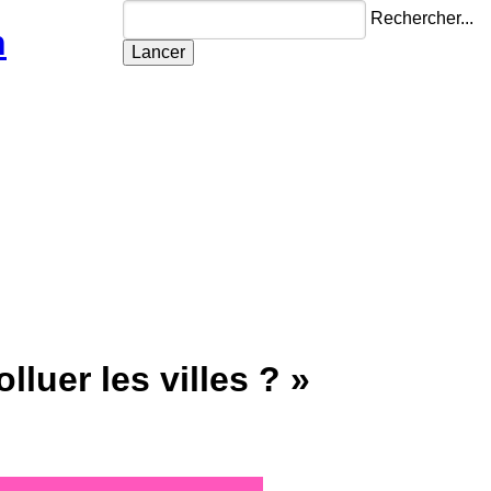
Rechercher...
n
lluer les villes ? »