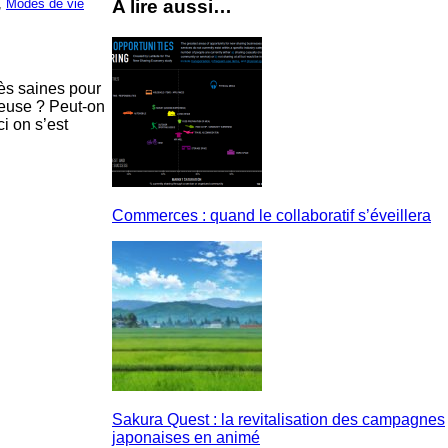
,
Modes de vie
A lire aussi…
ès saines pour
reuse ? Peut-on
i on s’est
Commerces : quand le collaboratif s’éveillera
Sakura Quest : la revitalisation des campagnes
japonaises en animé