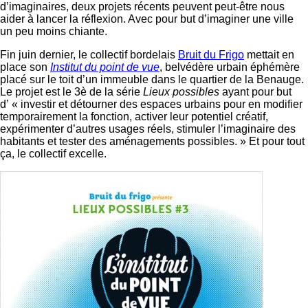
d’imaginaires, deux projets récents peuvent peut-être nous
aider à lancer la réflexion. Avec pour but d’imaginer une ville
un peu moins chiante.
Fin juin dernier, le collectif bordelais
Bruit du Frigo
mettait en
place son
Institut du point de vue
, belvédère urbain éphémère
placé sur le toit d’un immeuble dans le quartier de la Benauge.
Le projet est le 3è de la série
Lieux possibles
ayant pour but
d’ « investir et détourner des espaces urbains pour en modifier
temporairement la fonction, activer leur potentiel créatif,
expérimenter d’autres usages réels, stimuler l’imaginaire des
habitants et tester des aménagements possibles. » Et pour tout
ça, le collectif excelle.