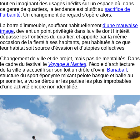
tout en imaginant des usages inédits sur un espace où, dans
ce genre de quartiers, la tendance est plutôt au
sacrifice de
l’urbanité
. Un changement de regard s’opère alors.
La barre d’immeuble, souffrant habituellement
d’une mauvaise
image
, devient un point privilégié dans la ville dont l’intérêt
dépasse les frontières du quartier, et apporte par la même
occasion de la fierté à ses habitants, peu habitués à ce que
leur habitat soit source d’évasion et d’utopies collectives.
Changement de ville et de projet, mais pas de mentalités. Dans
le cadre du festival le
Voyage à Nantes
, l’école d’architecture
de la ville a accueilli sur son toit un drôle d’ovni.
Banaball
,
structure du sport éponyme mixant pelote basque et balle au
prisonnier, a vu se dérouler les parties les plus improbables
d’une activité encore non identifiée.