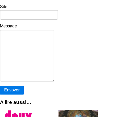
Site
Message
A lire aussi…