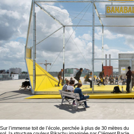
Sur l’immense toit de l’école, perchée à plus de 30 mètres du
sol, la structure couleur Pikachu imaginée par Clément Bacle