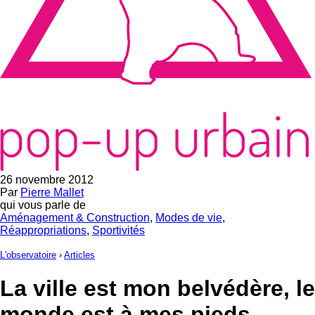
26 novembre 2012
Par
Pierre Mallet
qui vous parle de
Aménagement & Construction
,
Modes de vie
,
Réappropriations
,
Sportivités
L'observatoire
›
Articles
La ville est mon belvédère, le
monde est à mes pieds