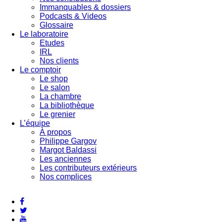
Immanquables & dossiers
Podcasts & Videos
Glossaire
Le laboratoire
Etudes
IRL
Nos clients
Le comptoir
Le shop
Le salon
La chambre
La bibliothèque
Le grenier
L’équipe
À propos
Philippe Gargov
Margot Baldassi
Les anciennes
Les contributeurs extérieurs
Nos complices