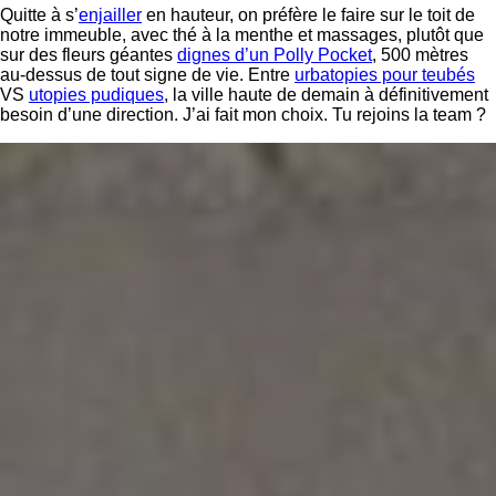
Quitte à s’
enjailler
en hauteur, on préfère le faire sur le toit de
notre immeuble, avec thé à la menthe et massages, plutôt que
sur des fleurs géantes
dignes d’un Polly Pocket
, 500 mètres
au-dessus de tout signe de vie. Entre
urbatopies pour teubés
VS
utopies pudiques
, la ville haute de demain à définitivement
besoin d’une direction. J’ai fait mon choix. Tu rejoins la team ?