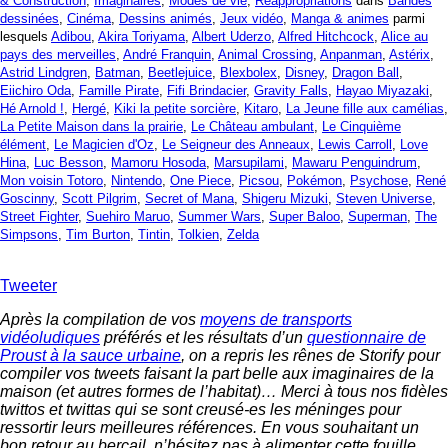
& Construction
,
Imaginaires
,
Modes de vie
,
Réappropriations
dans
Bandes
dessinées
,
Cinéma
,
Dessins animés
,
Jeux vidéo
,
Manga & animes
parmi
lesquels
Adibou
,
Akira Toriyama
,
Albert Uderzo
,
Alfred Hitchcock
,
Alice au
pays des merveilles
,
André Franquin
,
Animal Crossing
,
Anpanman
,
Astérix
,
Astrid Lindgren
,
Batman
,
Beetlejuice
,
Blexbolex
,
Disney
,
Dragon Ball
,
Eiichiro Oda
,
Famille Pirate
,
Fifi Brindacier
,
Gravity Falls
,
Hayao Miyazaki
,
Hé Arnold !
,
Hergé
,
Kiki la petite sorcière
,
Kitaro
,
La Jeune fille aux camélias
,
La Petite Maison dans la prairie
,
Le Château ambulant
,
Le Cinquième
élément
,
Le Magicien d'Oz
,
Le Seigneur des Anneaux
,
Lewis Carroll
,
Love
Hina
,
Luc Besson
,
Mamoru Hosoda
,
Marsupilami
,
Mawaru Penguindrum
,
Mon voisin Totoro
,
Nintendo
,
One Piece
,
Picsou
,
Pokémon
,
Psychose
,
René
Goscinny
,
Scott Pilgrim
,
Secret of Mana
,
Shigeru Mizuki
,
Steven Universe
,
Street Fighter
,
Suehiro Maruo
,
Summer Wars
,
Super Baloo
,
Superman
,
The
Simpsons
,
Tim Burton
,
Tintin
,
Tolkien
,
Zelda
Tweeter
Après la compilation de vos
moyens de transports
vidéoludiques
préférés et les résultats d’un
questionnaire de
Proust à la sauce urbaine
, on a repris les rênes de Storify pour
compiler vos tweets faisant la part belle aux imaginaires de la
maison (et autres formes de l’habitat)… Merci à tous nos fidèles
twittos et twittas qui se sont creusé-es les méninges pour
ressortir leurs meilleures références. En vous souhaitant un
bon retour au bercail, n’hésitez pas à alimenter cette fouille