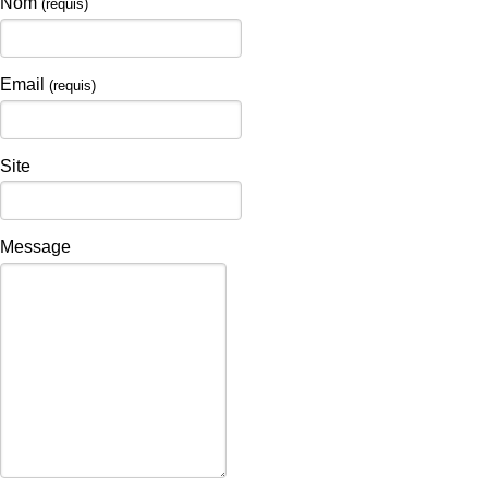
Nom
(requis)
Email
(requis)
Site
Message