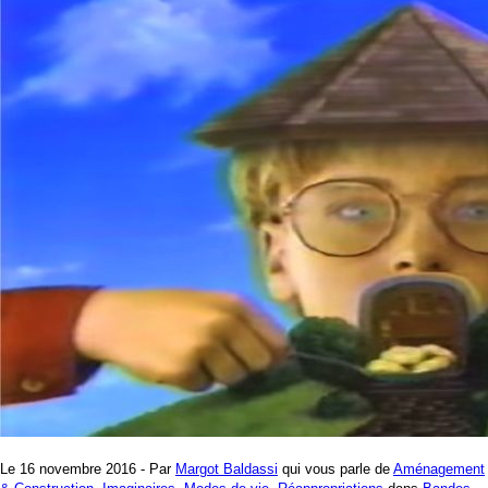
Le 16 novembre 2016 - Par
Margot Baldassi
qui vous parle de
Aménagement