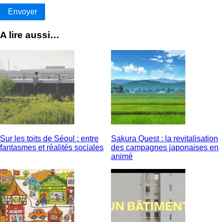
A lire aussi…
Sur les toits de Séoul : entre
Sakura Quest : la revitalisation
fantasmes et réalités sociales
des campagnes japonaises en
animé