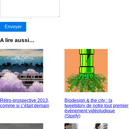
A lire aussi…
Rétro-prospective 2013,
Biodesign & the city : la
comme si c’était demain
tweetstory de notre tout premier
événement vidéoludique
(Storify)