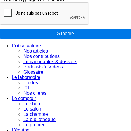
S'incrire
L’observatoire
Nos articles
Nos contributions
Immanquables & dossiers
Podcasts & Videos
Glossaire
Le laboratoire
Etudes
IRL
Nos clients
Le comptoir
Le shop
Le salon
La chambre
La bibliothèque
Le grenier
L’équipe