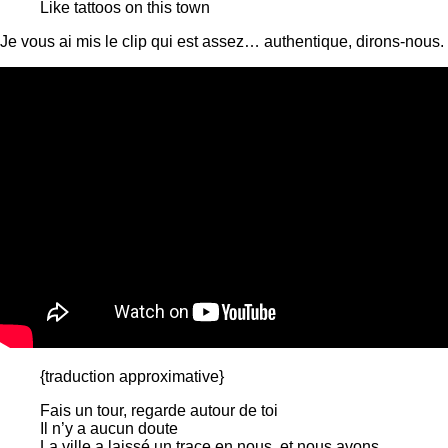
Like tattoos on this town
Je vous ai mis le clip qui est assez… authentique, dirons-nous.
{traduction approximative}
Fais un tour, regarde autour de toi
Il n’y a aucun doute
La ville a laissé un trace en nous, et nous avons