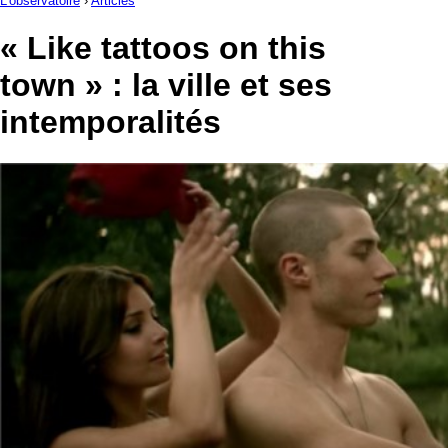
L'observatoire
›
Articles
« Like tattoos on this
town » : la ville et ses
intemporalités