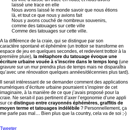
laissé une trace en elle
Nous avons laissé le monde savoir que nous étions
là, et tout ce que nous y avions fait
Nous y avons couché de nombreux souvenirs,
comme des tatouages sur cette ville
Comme des tatouages sur cette ville.
A la différence de la craie, qui se distingue par son
caractère spontané et éphémère (un trottoir se transforme en
espace de jeu en quelques secondes, et redevient trottoir à la
première pluie),
la métaphore du tatouage évoque une
écriture urbaine vouée à s’inscrire dans le temps long
(une
gravure sur un mur prendra plus de temps mais ne disparaîtra
qu’avec une rénovation quelques années/décennies plus tard).
Il serait intéressant de se demander comment des applications
numériques d’écriture urbaine pourraient s’inspirer de cet
imaginaire, à la manière de ce que j’avais proposé pour la
craie. Ne serait-il pas pertinent d’axer l’ergonomie d’une appli
sur ce
distinguo entre crayonnés éphémères, graffitis de
moyen terme et tatouages indélébile
? Personnellement, ça
me parle pas mal… Bien plus que la country, cela va de soi ;-)
Tweeter