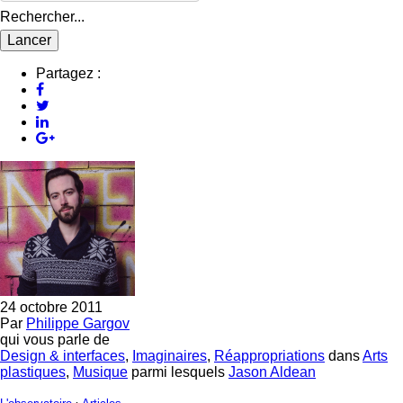
Rechercher...
Partagez :
24 octobre 2011
Par
Philippe Gargov
qui vous parle de
Design & interfaces
,
Imaginaires
,
Réappropriations
dans
Arts
plastiques
,
Musique
parmi lesquels
Jason Aldean