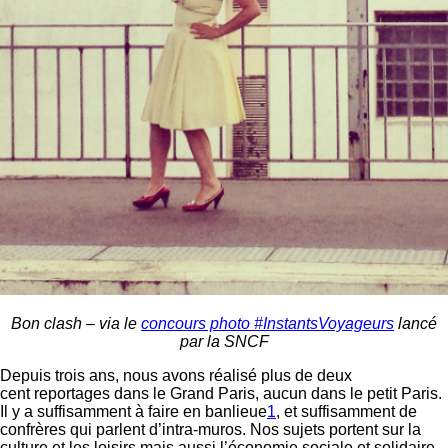
Bon clash – via le
concours photo #InstantsVoyageurs
lancé
par la SNCF
Depuis trois ans, nous avons réalisé plus de deux
cent reportages dans le Grand Paris, aucun dans le petit Paris.
Il y a suffisamment à faire en banlieue
1
, et suffisamment de
confrères qui parlent d’intra-muros. Nos sujets portent sur la
culture et les loisirs mais aussi l’économie sociale et solidaire.