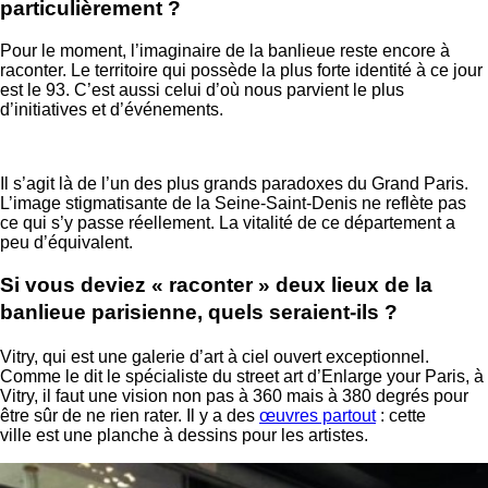
particulièrement ?
Pour le moment, l’imaginaire de la banlieue reste encore à
raconter. Le territoire qui possède la plus forte identité à ce jour
est le 93. C’est aussi celui d’où nous parvient le plus
d’initiatives et d’événements.
Il s’agit là de l’un des plus grands paradoxes du Grand Paris.
L’image stigmatisante de la Seine-Saint-Denis ne reflète pas
ce qui s’y passe réellement. La vitalité de ce département a
peu d’équivalent.
Si vous deviez « raconter » deux lieux de la
banlieue pari
sienne, quels seraient-ils ?
Vitry, qui est une galerie d’art à ciel ouvert exceptionnel.
Comme le dit le spécialiste du street art d’Enlarge your Paris, à
Vitry, il faut une vision non pas à 360 mais à 380 degrés pour
être sûr de ne rien rater. Il y a des
œuvres partout
: cette
ville est une planche à dessins pour les artistes.