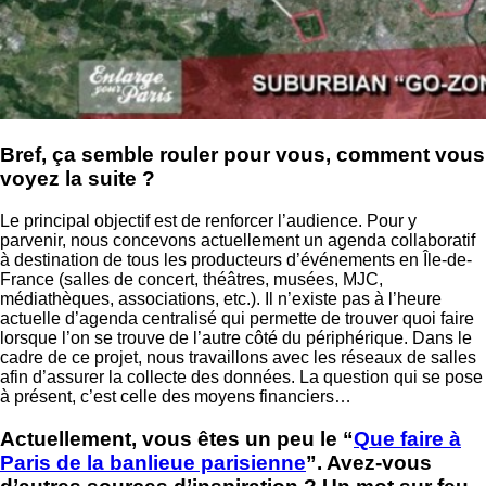
Bref, ça semble rouler pour vous, comment vous
voyez la suite ?
Le principal objectif est de renforcer l’audience. Pour y
parvenir, nous concevons actuellement un agenda collaboratif
à destination de tous les producteurs d’événements en Île-de-
France (salles de concert, théâtres, musées, MJC,
médiathèques, associations, etc.). Il n’existe pas à l’heure
actuelle d’agenda centralisé qui permette de trouver quoi faire
lorsque l’on se trouve de l’autre côté du périphérique. Dans le
cadre de ce projet, nous travaillons avec les réseaux de salles
afin d’assurer la collecte des données. La question qui se pose
à présent, c’est celle des moyens financiers…
Actuellement, vous êtes un peu le “
Que faire à
Paris de la banlieue parisienne
”. Avez-vous