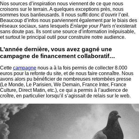
Nos sources d’inspiration nous viennent de ce que nous
croisons sur le terrain. A quelques exceptions près, nous
sommes tous banlieusards. Il nous suffit donc d’ouvrir l’œil.
Beaucoup d’infos nous parviennent également par le biais des
réseaux sociaux, sans lesquels
Enlarge your Paris
n’existerait
sans doute pas. Ils sont une source d’information inépuisable,
et surtout le principal outil pour construire notre audience.
L’année dernière, vous avez gagné une
campagne de financement collaboratif…
Cette
campagne
nous a à la fois permis de collecter 8.000
euros pour la refonte du site, et de nous faire connaître. Nous
avons alors pu bénéficier de nombreuses retombées presse
(Le Monde, Le Parisien, We Demain, France Inter, France
Culture, Direct Matin, etc.), ce qui a permis à l’audience de
croître, en particulier lorsqu’il s’agissait de relais sur le web.