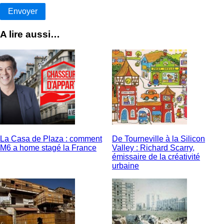
A lire aussi…
La Casa de Plaza : comment
De Tourneville à la Silicon
M6 a home stagé la France
Valley : Richard Scarry,
émissaire de la créativité
urbaine