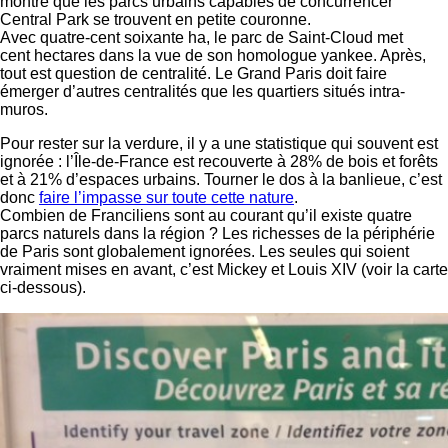
montre que les parcs urbains capables de concurrencer
Central Park se trouvent en petite couronne.
Avec quatre-cent soixante ha, le parc de Saint-Cloud met
cent hectares dans la vue de son homologue yankee. Après,
tout est question de centralité. Le Grand Paris doit faire
émerger d’autres centralités que les quartiers situés intra-
muros.
Pour rester sur la verdure, il y a une statistique qui souvent est
ignorée : l’Île-de-France est recouverte à 28% de bois et forêts
et à 21% d’espaces urbains. Tourner le dos à la banlieue, c’est
donc
faire l’impasse sur toute cette nature
.
Combien de Franciliens sont au courant qu’il existe quatre
parcs naturels dans la région ? Les richesses de la périphérie
de Paris sont globalement ignorées. Les seules qui soient
vraiment mises en avant, c’est Mickey et Louis XIV (voir la carte
ci-dessous).