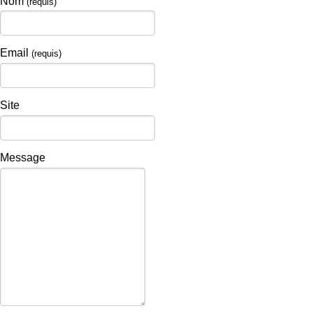
Nom
(requis)
Email
(requis)
Site
Message