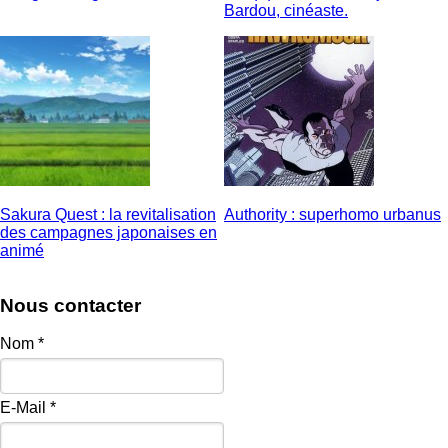
Bardou, cinéaste.
Sakura Quest : la revitalisation
Authority : superhomo urbanus
des campagnes japonaises en
animé
Nous contacter
Nom
*
E-Mail
*