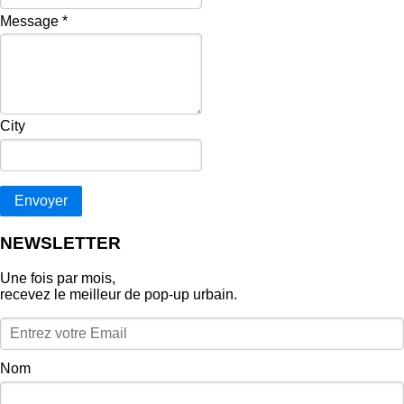
Message
*
City
Envoyer
NEWSLETTER
Une fois par mois,
recevez le meilleur de pop‑up urbain.
Nom