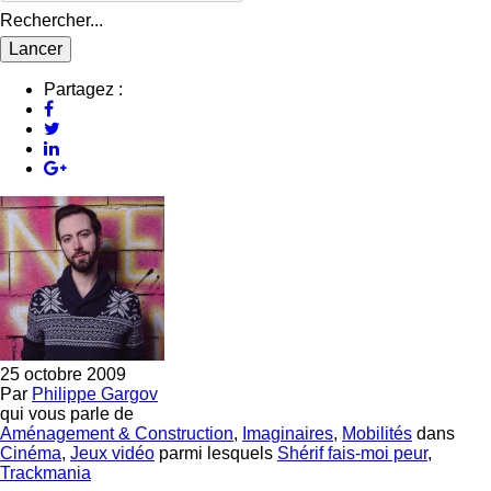
Rechercher...
Partagez :
25 octobre 2009
Par
Philippe Gargov
qui vous parle de
Aménagement & Construction
,
Imaginaires
,
Mobilités
dans
Cinéma
,
Jeux vidéo
parmi lesquels
Shérif fais-moi peur
,
Trackmania