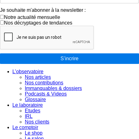
Je souhaite m'abonner à la newsletter :
Notre actualité mensuelle
Nos décryptages de tendances
S'incrire
L’observatoire
Nos articles
Nos contributions
Immanquables & dossiers
Podcasts & Videos
Glossaire
Le laboratoire
Etudes
IRL
Nos clients
Le comptoir
Le shop
Le salon