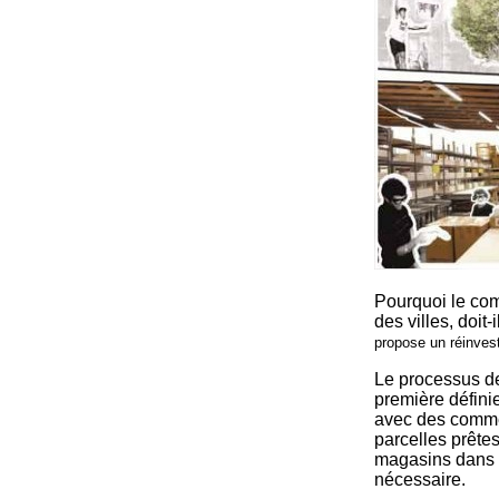
Pourquoi le com
des villes, doit-
propose un réinves
Le processus de
première défini
avec des commer
parcelles prête
magasins dans l
nécessaire.