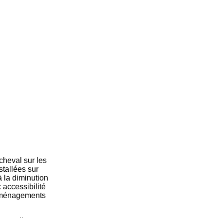
cheval sur les
tallées sur
 la diminution
 accessibilité
s aménagements