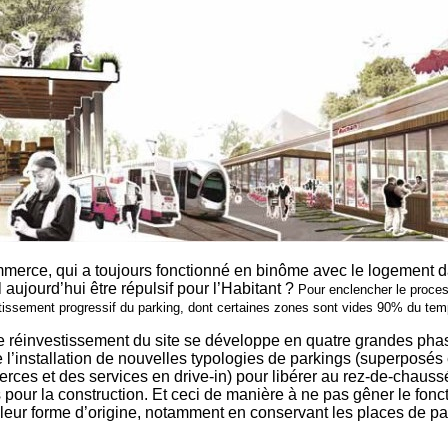
merce, qui a toujours fonctionné en binôme avec le logement da
il aujourd’hui être répulsif pour l’Habitant ?
Pour enclencher le proces
tissement progressif du parking, dont certaines zones sont vides 90% du tem
 réinvestissement du site se développe en quatre grandes pha
e l’installation de nouvelles typologies de parkings (superposés
ces et des services en drive-in) pour libérer au rez-de-chaus
s pour la construction. Et ceci de manière à ne pas gêner le fon
eur forme d’origine, notamment en conservant les places de pa