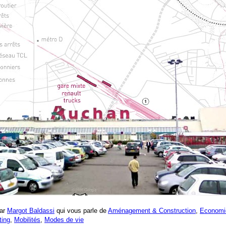
Par
Margot Baldassi
qui vous parle de
Aménagement & Construction
,
Economie
ting
,
Mobilités
,
Modes de vie