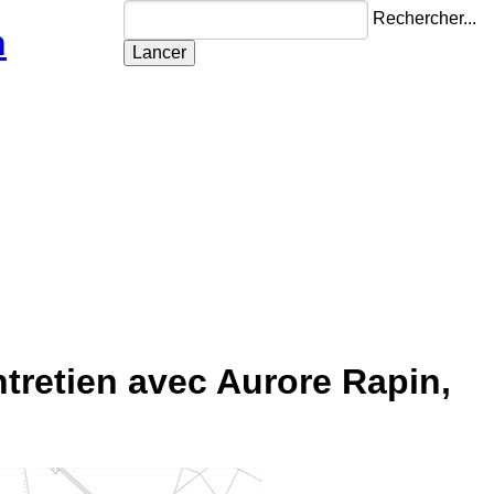
Rechercher...
n
tretien avec Aurore Rapin,