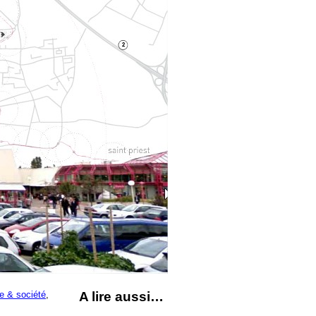
 & société
,
A lire aussi…