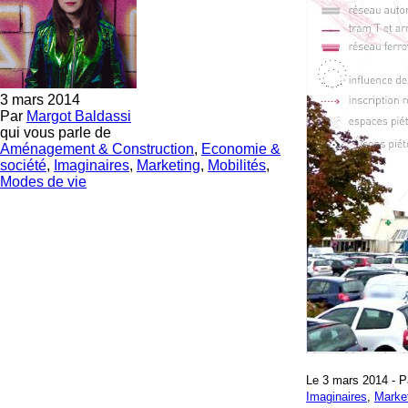
3 mars 2014
Par
Margot Baldassi
qui vous parle de
Aménagement & Construction
,
Economie &
société
,
Imaginaires
,
Marketing
,
Mobilités
,
Modes de vie
Le 3 mars 2014 - 
Imaginaires
,
Marke