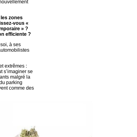
enouvellement
 les zones
issez-vous «
emporaire » ?
n efficiente ?
 soi, à ses
automobilistes
et extrêmes :
t s’imaginer se
vants malgré la
 du parking
ouvent comme des