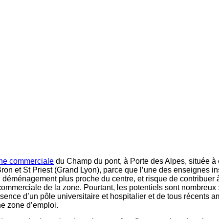
ne commerciale
du Champ du pont, à Porte des Alpes, située à 
n et St Priest (Grand Lyon), parce que l’une des enseignes ins
n déménagement plus proche du centre, et risque de contribuer à
é commerciale de la zone. Pourtant, les potentiels sont nombreux :
sence d’un pôle universitaire et hospitalier et de tous récent
ne zone d’emploi.