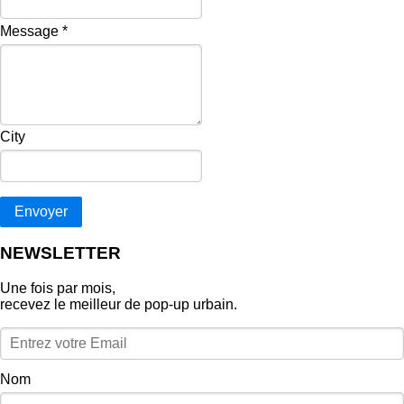
Message
*
City
Envoyer
NEWSLETTER
Une fois par mois,
recevez le meilleur de pop‑up urbain.
Nom