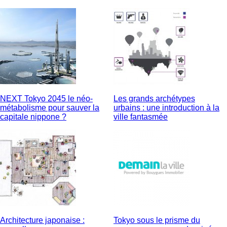
NEXT Tokyo 2045 le néo-
Les grands archétypes
métabolisme pour sauver la
urbains : une introduction à la
capitale nippone ?
ville fantasmée
Architecture japonaise :
Tokyo sous le prisme du