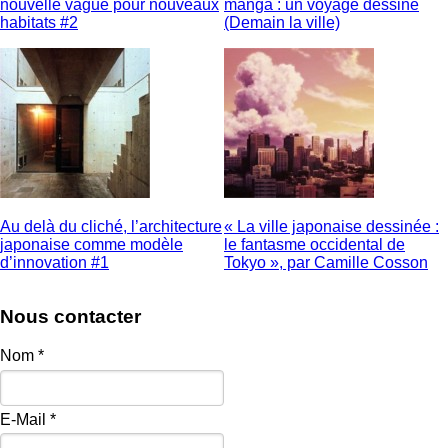
nouvelle vague pour nouveaux
manga : un voyage dessiné
habitats #2
(Demain la ville)
Au delà du cliché, l’architecture
« La ville japonaise dessinée :
japonaise comme modèle
le fantasme occidental de
d’innovation #1
Tokyo », par Camille Cosson
Nous contacter
Nom
*
E-Mail
*