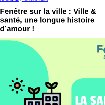
L'observatoire
›
Podcasts & Videos
Fenêtre sur la ville : Ville &
santé, une longue histoire
d’amour !