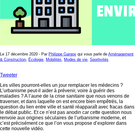
Le 17 décembre 2020 - Par
Philippe Gargov
qui vous parle de
Aménagement
& Construction
,
Écologie
,
Mobilités
,
Modes de vie
,
Sportivités
Tweeter
Les villes pourront-elles un jour remplacer les médecins ?
L’urbanisme peut-il aider à prévenir, voire à guérir des
maladies ? A l’aune de la crise sanitaire que nous venons de
traverser, et dans laquelle on est encore bien empêtrés, la
question du lien entre ville et santé réapparaît avec fracas dans
le débat public. Et ce n’est pas anodin car cette question nous
renvoie aux origines séculaires de l’urbanisme moderne, et
c’est précisément ce que l’on vous propose d’explorer dans
cette nouvelle vidéo.