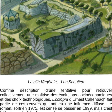
La cité Végétale – Luc Schuiten
Comme description d’une tentative pour retrouver
collectivement une maîtrise des évolutions socioéconomiques
et des choix technologiques,
Ecotopia
d’Ernest Callenbach fai
partie de ces œuvres qui ont eu une influence diffuse. Le
roman, sorti en 1975, est censé se passer en 1999, mais c’est