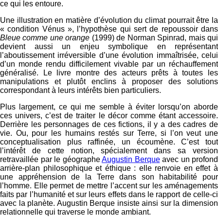
ce qui les entoure.
Une illustration en matière d’évolution du climat pourrait être la
« condition Vénus », l’hypothèse qui sert de repoussoir dans
Bleue comme une orange
(1999) de Norman Spinrad, mais qu
devient aussi un enjeu symbolique en représentant
l’aboutissement irréversible d’une évolution immaîtrisée, celui
d’un monde rendu difficilement vivable par un réchauffement
généralisé. Le livre montre des acteurs prêts à toutes les
manipulations et plutôt enclins à proposer des solutions
correspondant à leurs intérêts bien particuliers.
Plus largement, ce qui me semble à éviter lorsqu’on aborde
ces univers, c’est de traiter le décor comme étant accessoire.
Derrière les personnages de ces fictions, il y a des cadres de
vie. Ou, pour les humains restés sur Terre, si l’on veut une
conceptualisation plus raffinée, un écoumène. C’est tout
l’intérêt de cette notion, spécialement dans sa version
retravaillée par le géographe
Augustin Berque
avec un profond
arrière-plan philosophique et éthique : elle renvoie en effet à
une appréhension de la Terre dans son habitabilité pour
l’homme. Elle permet de mettre l’accent sur les aménagements
faits par l’humanité et sur leurs effets dans le rapport de celle-ci
avec la planète. Augustin Berque insiste ainsi sur la dimension
relationnelle qui traverse le monde ambiant.