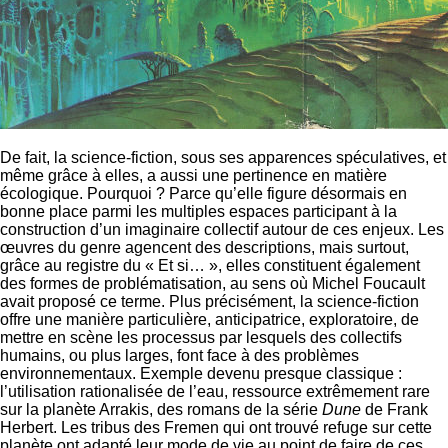
De fait, la science-fiction, sous ses apparences spéculatives, et
même grâce à elles, a aussi une pertinence en matière
écologique. Pourquoi ? Parce qu’elle figure désormais en
bonne place parmi les multiples espaces participant à la
construction d’un imaginaire collectif autour de ces enjeux. Les
œuvres du genre agencent des descriptions, mais surtout,
grâce au registre du « Et si… », elles constituent également
des formes de problématisation, au sens où Michel Foucault
avait proposé ce terme. Plus précisément, la science-fiction
offre une manière particulière, anticipatrice, exploratoire, de
mettre en scène les processus par lesquels des collectifs
humains, ou plus larges, font face à des problèmes
environnementaux. Exemple devenu presque classique :
l’utilisation rationalisée de l’eau, ressource extrêmement rare
sur la planète Arrakis, des romans de la série
Dune
de Frank
Herbert. Les tribus des Fremen qui ont trouvé refuge sur cette
planète ont adapté leur mode de vie au point de faire de ces