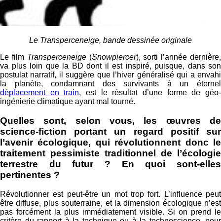
Le Transperceneige, bande dessinée originale
Le film
Transperceneige
(
Snowpiercer
), sorti l’année dernière
va plus loin que la BD dont il est inspiré, puisque, dans son
postulat narratif, il suggère que l’hiver généralisé qui a envahi
la planète, condamnant des survivants à un éternel
déplacement en train
, est le résultat d’une forme de géo
ingénierie climatique ayant mal tourné.
Quelles sont, selon vous, les œuvres de
science-fiction portant un regard positif sur
l’avenir écologique, qui révolutionnent donc le
traitement pessimiste traditionnel de l’écologie
terrestre du futur ? En quoi sont-elles
pertinentes ?
Révolutionner est peut-être un mot trop fort. L’influence peut
être diffuse, plus souterraine, et la dimension écologique n’est
pas forcément la plus immédiatement visible. Si on prend le
critère du rapport à la technique ou à la technoscience, pour