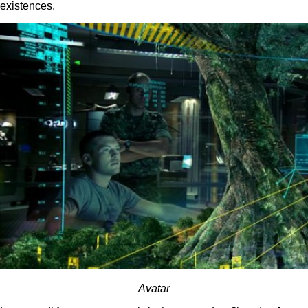
existences.
Avatar