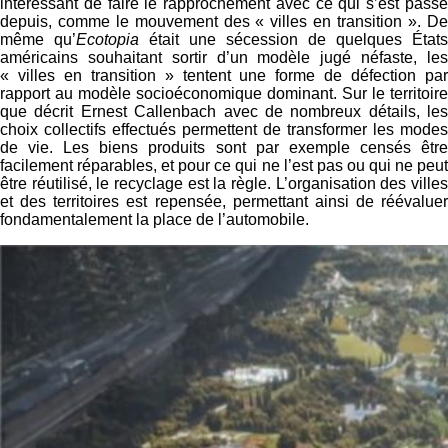
intéressant de faire le rapprochement avec ce qui s’est passé
depuis, comme le mouvement des « villes en transition ». De
même qu’
Ecotopia
était une sécession de quelques États
américains souhaitant sortir d’un modèle jugé néfaste, les
« villes en transition » tentent une forme de défection par
rapport au modèle socioéconomique dominant. Sur le territoire
que décrit Ernest Callenbach avec de nombreux détails, les
choix collectifs effectués permettent de transformer les modes
de vie. Les biens produits sont par exemple censés être
facilement réparables, et pour ce qui ne l’est pas ou qui ne peut
être réutilisé, le recyclage est la règle. L’organisation des villes
et des territoires est repensée, permettant ainsi de réévaluer
fondamentalement la place de l’automobile.