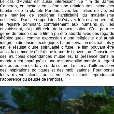
Le cas d’
Avatar
est aussi intéressant. Le film de Jame
Cameron, en mettant en scène une relation très intime des
habitants de la planète Pandora avec leur milieu de vie, est
une manière de souligner l’artificialité du matérialisme
occidental. Dans le rapport des Na’vi avec leur environnement,
le registre dominant, contrairement aux humains qui les
envahissent, est plutôt celui de la sacralisation. C’est pour ce
genre de raison que le film a pu être abordé avec des regards
théologiques, comme expression d’une religiosité qui aurait
intégré la dimension écologique. La préservation des habitats y
est le résultat d’une spiritualité diffuse, le film pouvant être
aussi lu comme le récit d’une forme de conversion. Consciente
des multiples dépendances mutuelles, la présence dans le
monde y est imprégnée d’une responsabilité morale à l’égard
des autres formes de vie et de culture. Le film a d’ailleurs servi
des inspirations politiques et des mobilisations. Pour porter
leurs revendications, on a vu des militants reproduisant
l’apparence du peuple de Pandora.