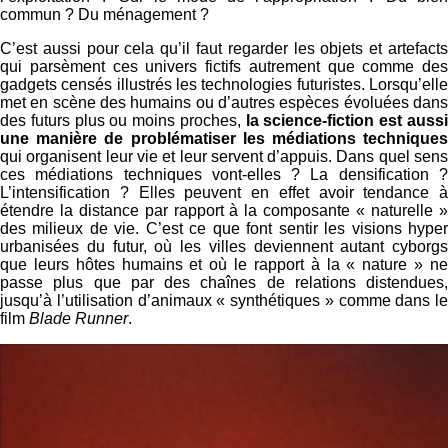
commun ? Du ménagement ?
C’est aussi pour cela qu’il faut regarder les objets et artefacts
qui parsèment ces univers fictifs autrement que comme des
gadgets censés illustrés les technologies futuristes. Lorsqu’elle
met en scène des humains ou d’autres espèces évoluées dans
des futurs plus ou moins proches,
la science-fiction est auss
une manière de problématiser les médiations techniques
qui organisent leur vie et leur servent d’appuis. Dans quel sens
ces médiations techniques vont-elles ? La densification ?
L’intensification ? Elles peuvent en effet avoir tendance à
étendre la distance par rapport à la composante « naturelle »
des milieux de vie. C’est ce que font sentir les visions hyper
urbanisées du futur, où les villes deviennent autant cyborgs
que leurs hôtes humains et où le rapport à la « nature » ne
passe plus que par des chaînes de relations distendues,
jusqu’à l’utilisation d’animaux « synthétiques » comme dans le
film
Blade Runner
.