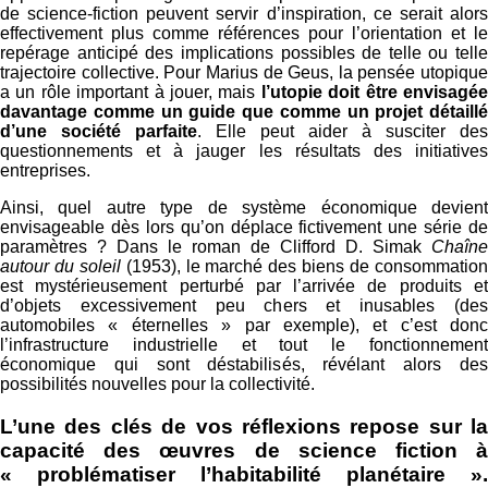
de science-fiction peuvent servir d’inspiration, ce serait alors
effectivement plus comme références pour l’orientation et le
repérage anticipé des implications possibles de telle ou telle
trajectoire collective. Pour Marius de Geus, la pensée utopique
a un rôle important à jouer, mais
l’utopie doit être envisagé
davantage comme un guide que comme un projet détaillé
d’une société parfaite
. Elle peut aider à susciter des
questionnements et à jauger les résultats des initiatives
entreprises.
Ainsi, quel autre type de système économique devient
envisageable dès lors qu’on déplace fictivement une série de
paramètres ? Dans le roman de Clifford D. Simak
Chaîne
autour du soleil
(1953), le marché des biens de consommatio
est mystérieusement perturbé par l’arrivée de produits et
d’objets excessivement peu chers et inusables (des
automobiles « éternelles » par exemple), et c’est donc
l’infrastructure industrielle et tout le fonctionnement
économique qui sont déstabilisés, révélant alors des
possibilités nouvelles pour la collectivité.
L’une des clés de vos réflexions repose sur la
capacité des œuvres de science fiction à
« problématiser l’habitabilité planétaire ».