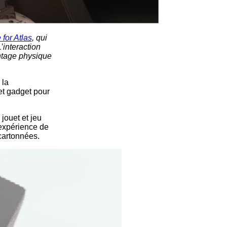
 for Atlas
, qui
’interaction
ontage physique
 la
et gadget pour
jouet et jeu
’expérience de
cartonnées.