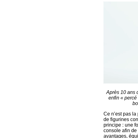
Après 10 ans
enfin « percé
bo
Ce n’est pas la 
de figurines co
principe : une 
console afin de
avantages, équi