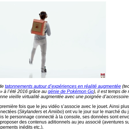
 de
tatonnements autour d’expériences en réalité augmentée
(te
 » à l’été 2016 grâce au
génie de Pokémon Go
), il est temps de 
nne vieille virtualité augmentée avec une poignée d’accessoire
première fois que le jeu vidéo s’associe avec le jouet. Ainsi pl
nnectées (
Skylanders
et
Amiibo
) ont vu le jour sur le marché du 
fois le personnage connecté à la console, ses données sont env
 proposer des contenus aditionnels au jeu associé (aventures s
pements inédits etc.).