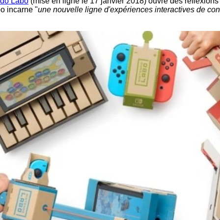
ndo Labo
(mise en ligne le 17 janvier 2018) ouvre des réflexions
o incarne "
une nouvelle ligne d'expériences interactives de cons