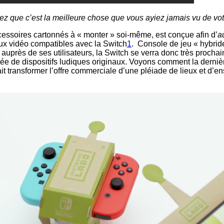
z que c’est la meilleure chose que vous ayiez jamais vu de vot
ccessoires cartonnés à « monter » soi-même, est conçue afin d’
a
ux vidéo compatibles avec la Switch
1
. Console de jeu « hybrid
 auprès de ses utilisateurs, la Switch se verra donc très prochai
e de dispositifs ludiques originaux. Voyons comment la derni
it transformer l’offre commerciale d’une pléiade de lieux et d’e