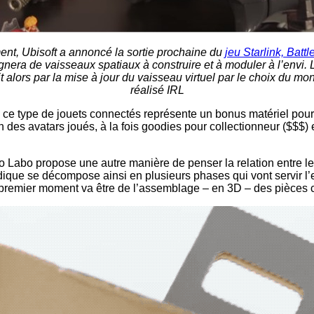
nt, Ubisoft a annoncé la sortie prochaine du
jeu Starlink, Battle
era de vaisseaux spatiaux à construire et à moduler à l’envi. L
ait alors par la mise à jour du vaisseau virtuel par le choix du m
réalisé IRL
e type de jouets connectés représente un bonus matériel pour
 des avatars joués, à la fois goodies pour collectionneur ($$$) 
o Labo propose une autre manière de penser la relation entre le 
ludique se décompose ainsi en plusieurs phases qui vont servir l
 premier moment va être de l’assemblage – en 3D – des pièces 