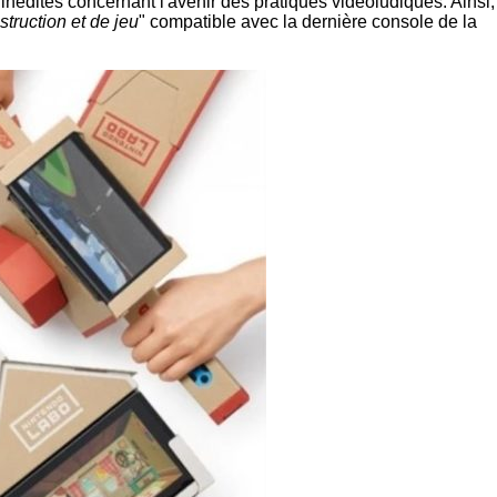
 inédites concernant l'avenir des pratiques vidéoludiques. Ainsi,
truction et de jeu
" compatible avec la dernière console de la