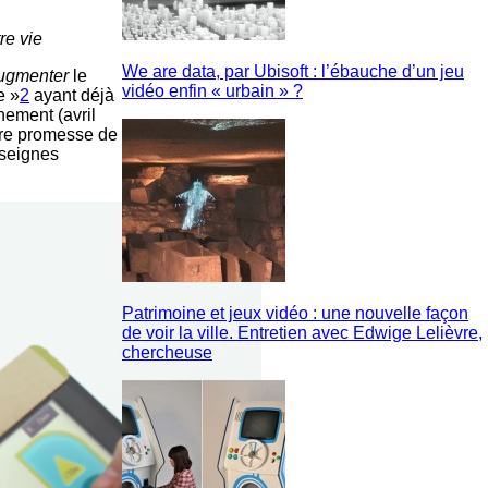
re vie
We are data, par Ubisoft : l’ébauche d’un jeu
ugmenter
le
vidéo enfin « urbain » ?
e »
2
ayant déjà
nement (avril
ère promesse de
nseignes
Patrimoine et jeux vidéo : une nouvelle façon
de voir la ville. Entretien avec Edwige Lelièvre,
chercheuse