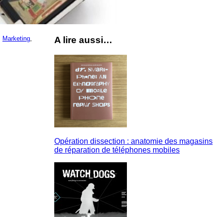
,
Marketing
,
A lire aussi…
Opération dissection : anatomie des magasins
de réparation de téléphones mobiles