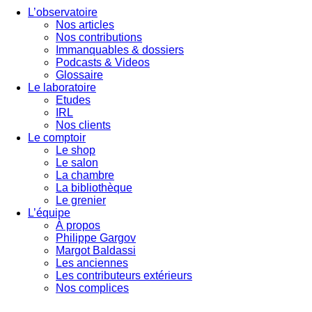
L’observatoire
Nos articles
Nos contributions
Immanquables & dossiers
Podcasts & Videos
Glossaire
Le laboratoire
Etudes
IRL
Nos clients
Le comptoir
Le shop
Le salon
La chambre
La bibliothèque
Le grenier
L’équipe
À propos
Philippe Gargov
Margot Baldassi
Les anciennes
Les contributeurs extérieurs
Nos complices