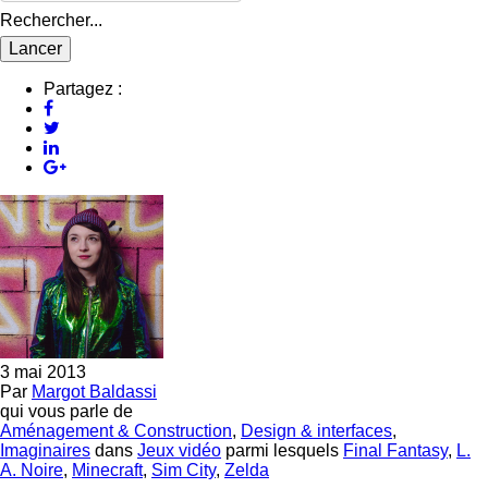
Rechercher...
Partagez :
3 mai 2013
Par
Margot Baldassi
qui vous parle de
Aménagement & Construction
,
Design & interfaces
,
Imaginaires
dans
Jeux vidéo
parmi lesquels
Final Fantasy
,
L.
A. Noire
,
Minecraft
,
Sim City
,
Zelda