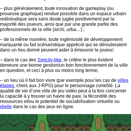
– plus généralement, toute innovation de gameplay (ou
prouesse graphique) rendue possible dans un espace urbain
vidéoludique sera sans doute jugée positivement par la
majorité des joueurs, ainsi que par une grande partie des
professionnels de la ville (archi, urba…) ;
– de la même manière, toute ingéniosité de développement
marquante ou fait scénaristique apprécié qui se dérouleraient
dans un lieu donné peuvent aider à émouvoir le joueur;
– dans le cas des
Simcity-like
, le critère le plus évident
demeure une bonne gestion/un bon fonctionnement de la ville
en question, et ceci à plus ou moins long terme;
– un lieu où il fait bon vivre (par exemple pour les cas de
villes
étapes
, chers aux J-RPG) pour le personnage contrôlé. La
qualité de vie d’une ville de jeu vidéo peut à la fois concerner
la capacité à y trouver un havre de paix, la fécondité des
ressources et/ou le potentiel de sociabilisation virtuelle ou
réelle
dans le cas des jeux en ligne.