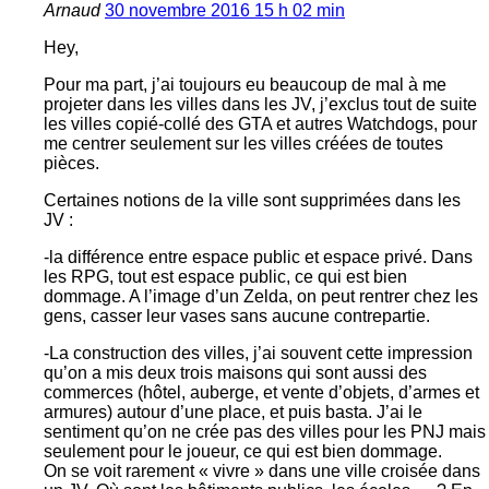
Arnaud
30 novembre 2016 15 h 02 min
Hey,
Pour ma part, j’ai toujours eu beaucoup de mal à me
projeter dans les villes dans les JV, j’exclus tout de suite
les villes copié-collé des GTA et autres Watchdogs, pour
me centrer seulement sur les villes créées de toutes
pièces.
Certaines notions de la ville sont supprimées dans les
JV :
-la différence entre espace public et espace privé. Dans
les RPG, tout est espace public, ce qui est bien
dommage. A l’image d’un Zelda, on peut rentrer chez les
gens, casser leur vases sans aucune contrepartie.
-La construction des villes, j’ai souvent cette impression
qu’on a mis deux trois maisons qui sont aussi des
commerces (hôtel, auberge, et vente d’objets, d’armes et
armures) autour d’une place, et puis basta. J’ai le
sentiment qu’on ne crée pas des villes pour les PNJ mais
seulement pour le joueur, ce qui est bien dommage.
On se voit rarement « vivre » dans une ville croisée dans