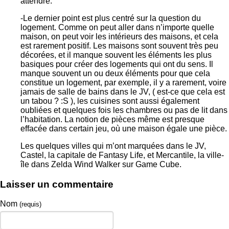
attendre.
-Le dernier point est plus centré sur la question du
logement. Comme on peut aller dans n’importe quelle
maison, on peut voir les intérieurs des maisons, et cela
est rarement positif. Les maisons sont souvent très peu
décorées, et il manque souvent les éléments les plus
basiques pour créer des logements qui ont du sens. Il
manque souvent un ou deux éléments pour que cela
constitue un logement, par exemple, il y a rarement, voire
jamais de salle de bains dans le JV, ( est-ce que cela est
un tabou ? :S ), les cuisines sont aussi également
oubliées et quelques fois les chambres ou pas de lit dans
l’habitation. La notion de pièces même est presque
effacée dans certain jeu, où une maison égale une pièce.
Les quelques villes qui m’ont marquées dans le JV,
Castel, la capitale de Fantasy Life, et Mercantile, la ville-
île dans Zelda Wind Walker sur Game Cube.
Laisser un commentaire
Nom
(requis)