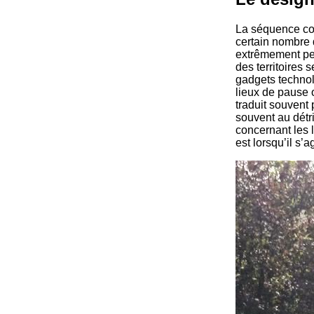
La séquence com
certain nombre 
extrêmement pert
des territoires 
gadgets technol
lieux de pause
traduit souvent 
souvent au détr
concernant les 
est lorsqu’il s’a