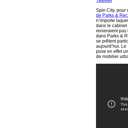
Tweeter
Spin City, pour 
de Parks & Rec
n’importe laquel
dans le cabinet
renieraient pas l
dans Parks & Re
se prêtent parti
aujourd’hui. Le
pose en effet u
de mobilier urb