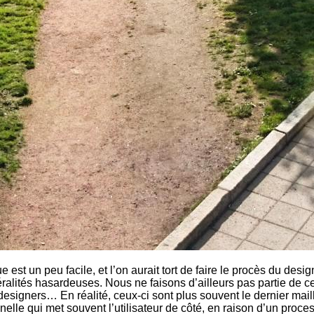
ue est un peu facile, et l’on aurait tort de faire le procès du desi
ralités hasardeuses. Nous ne faisons d’ailleurs pas partie de ce
 designers… En réalité, ceux-ci sont plus souvent le dernier mai
elle qui met souvent l’utilisateur de côté, en raison d’un proce