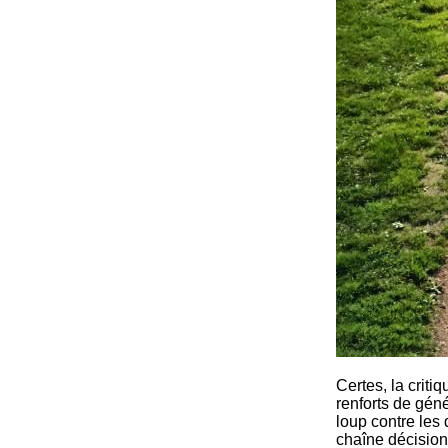
Certes, la critiq
renforts de géné
loup contre les
chaîne décisionn