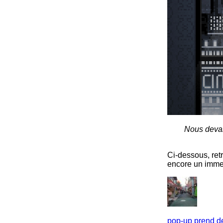
Nous devant
Ci-dessous, ret
encore un immen
pop-up prend de