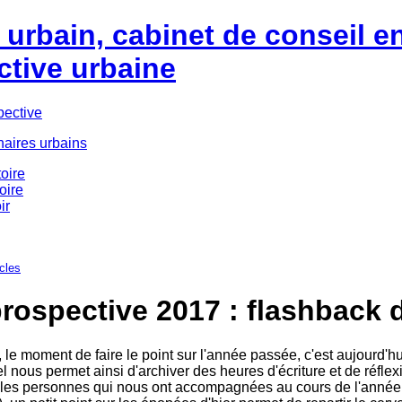
urbain, cabinet de conseil e
ctive urbaine
pective
naires urbains
oire
oire
ir
icles
rospective 2017 : flashback 
, le moment de faire le point sur l'année passée, c'est aujourd'h
uel nous permet ainsi d'archiver des heures d'écriture et de réfle
les personnes qui nous ont accompagnées au cours de l'année. T