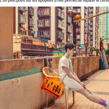
e), un petit point sur les épopées d'hier permet de repartir le cerv