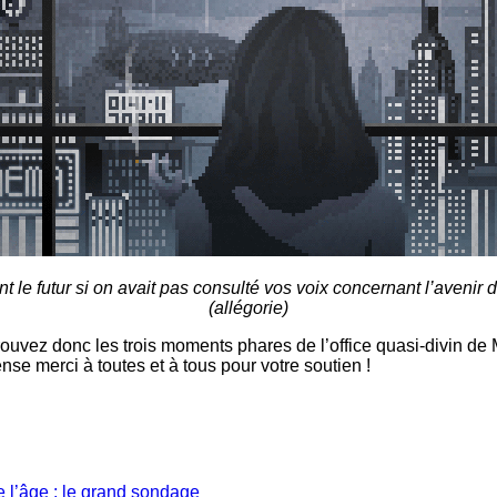
 le futur si on avait pas consulté vos voix concernant l’aveni
(allégorie)
rouvez donc les trois moments phares de l’office quasi-divin de
se merci à toutes et à tous pour votre soutien !
 l’âge : le grand sondage