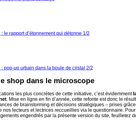
 le rapport d’étonnement qui détonne 1/2
 pop-up urbain dans la boule de cristal 2/2
 le shop dans le microscope
ations les plus concrètes de cette initiative, c’est évidemment
l
net
. Mise en ligne en fin d’année, cette refonte est donc le résul
ces de brainstorming et décisions stratégiques – prises grâce
 nos lecteurs et lectrices reccueillies via le questionnaire. Pour
gements engendrés par la présente version du site, feuilletez d