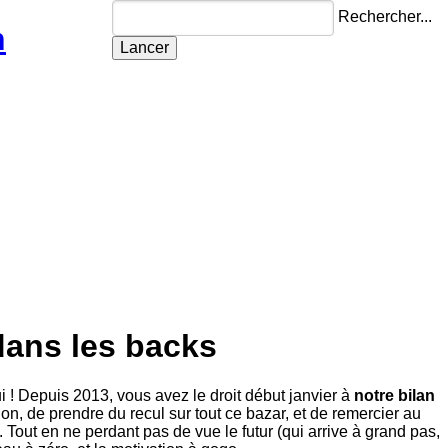
Rechercher...
n
dans les backs
ui ! Depuis 2013, vous avez le droit début janvier à
notre bilan
xion, de prendre du recul sur tout ce bazar, et de remercier au
out en ne perdant pas de vue le futur (qui arrive à grand pas,