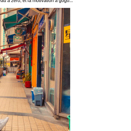
eau à zéro, et la motivation à gogo...