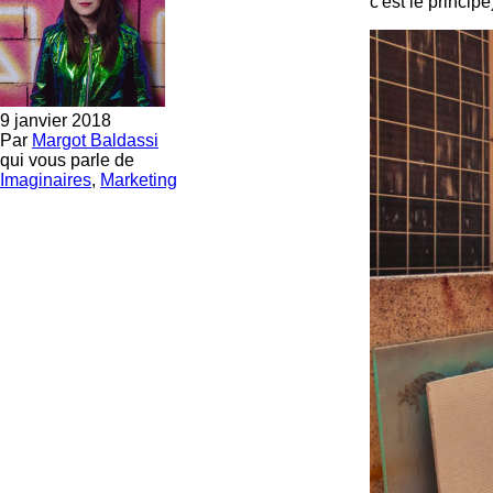
c'est le princip
9 janvier 2018
Par
Margot Baldassi
qui vous parle de
Imaginaires
,
Marketing