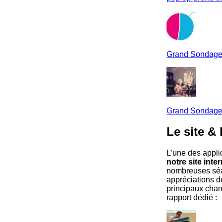
Grand Sondage :
Grand Sondage :
Le site &
L’une des applic
notre site inter
nombreuses séan
appréciations de
principaux chan
rapport dédié :